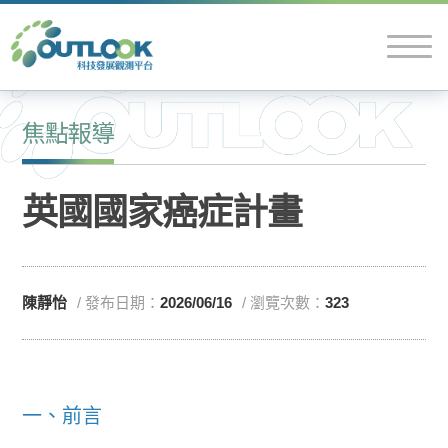
焦點報導
英國國家癌症計畫
陳靜怡
/ 發布日期：
2026/06/16
/ 瀏覽次數：
323
一、前言