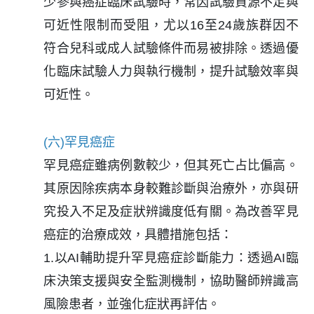
少參與癌症臨床試驗時，常因試驗資源不足與
可近性限制而受阻，尤以16至24歲族群因不
符合兒科或成人試驗條件而易被排除。透過優
化臨床試驗人力與執行機制，提升試驗效率與
可近性。
(六)罕見癌症
罕見癌症雖病例數較少，但其死亡占比偏高。
其原因除疾病本身較難診斷與治療外，亦與研
究投入不足及症狀辨識度低有關。為改善罕見
癌症的治療成效，具體措施包括：
1.以AI輔助提升罕見癌症診斷能力：透過AI臨
床決策支援與安全監測機制，協助醫師辨識高
風險患者，並強化症狀再評估。