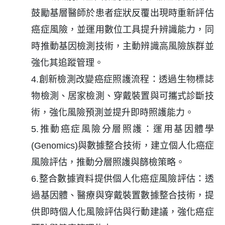
鼓勵基層醫師於患者症狀反覆出現時重新評估
癌症風險，並運用數位工具提升辨識能力，同
時推動基因檢測技術，主動辨識高風險族群並
強化其追蹤管理。
4.創新檢測改變癌症照護流程：透過生物標誌
物檢測、居家檢測、穿戴裝置與可攜式診斷技
術，強化風險預測並提升即時照護能力。
5.推動癌症風險分層照護：運用基因體學
(Genomics)與數據整合技術，建立個人化癌症
風險評估，推動分層照護與篩檢策略。
6.整合數據資料提供個人化癌症風險評估：透
過基因體、醫療與穿戴裝置數據整合技術，提
供即時個人化風險評估與行動建議，強化癌症