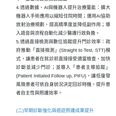
4.透過數據、AI與機器人提升治療量能：擴大
機器人手術應用以縮短住院時間；運用AI協助
放射治療規劃，提高精準度並降低副作用；導
入語音與流程自動化減少醫護行政負擔。
5.透過直接檢測與數位追蹤提升門診效率：政
府推動「直接檢測」(Straight to Test, STT)模
式，讓患者在就診前直接接受適當檢查，加快
診斷並減少門診；並導入「患者主導追蹤」
(Patient Initiated Follow up, PIFU)，讓低復發
風險患者可依自身狀況決定回診時機，提升患
者自主性與照護效率。
(二)早期診斷強化與癌症照護成果提升