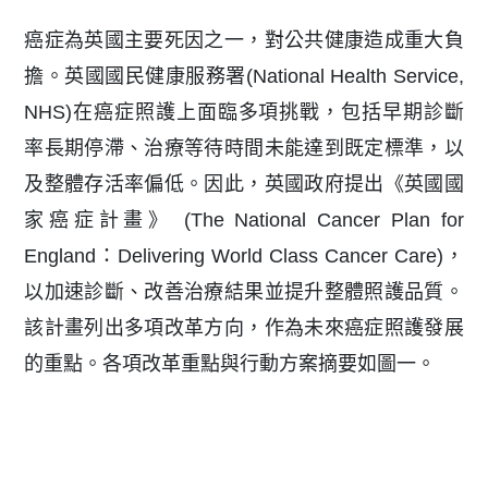
癌症為英國主要死因之一，對公共健康造成重大負
擔。英國國民健康服務署(National Health Service,
NHS)在癌症照護上面臨多項挑戰，包括早期診斷
率長期停滯、治療等待時間未能達到既定標準，以
及整體存活率偏低。因此，英國政府提出《英國國
家癌症計畫》 (The National Cancer Plan for
England：Delivering World Class Cancer Care)，
以加速診斷、改善治療結果並提升整體照護品質。
該計畫列出多項改革方向，作為未來癌症照護發展
的重點。各項改革重點與行動方案摘要如圖一。