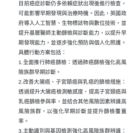
目前癌症診斷仍多依賴症狀出現後進行檢查，
可能影響早期發現與治療時機。因此，英國政
府導入人工智慧、生物標誌物與數位技術，並
提升基層醫師主動篩檢與診斷能力，以提升早
期發現能力，並逐步強化預防與個人化照護。
具體行動方案包括：
1.全面推行肺癌篩檢：透過肺癌篩檢強化高風
險族群早期診斷。
2.改善大腸癌、子宮頸癌與乳癌的篩檢措施：
透過提升大腸癌檢測敏感度、提高子宮頸癌與
乳癌篩檢參與率，並結合其他風險因素辨識高
風險族群，以強化早期診斷並提升篩檢覆蓋
率。
3.主動識別與基因檢測強化高風險族群辨識：