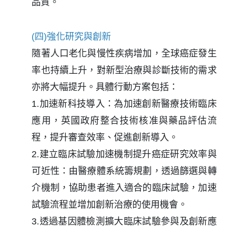
品質。
(四)強化研究與創新
隨著人口老化與慢性疾病增加，全球癌症發生
率也持續上升，對新型治療與診斷技術的需求
亦將大幅提升。具體行動方案包括：
1.加速新科技導入：為加速創新醫療技術臨床
應用，英國政府整合技術核准與藥品評估流
程，提升審查效率、促進創新導入。
2.建立臨床試驗加速機制提升癌症研究效率與
可近性：由醫療體系統籌規劃，透過篩選與轉
介機制，協助患者進入適合的臨床試驗，加速
試驗流程並增加創新治療的使用機會。
3.透過基因體檢測擴大臨床試驗參與及創新應