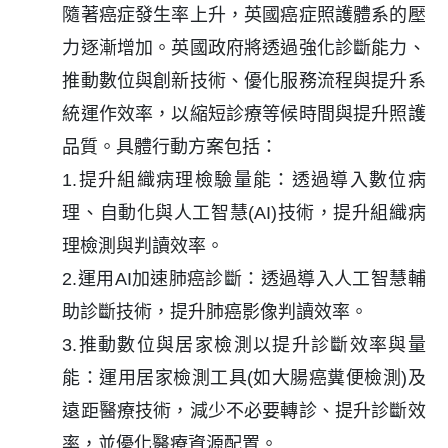
隨著癌症發生率上升，英國癌症照護體系的壓
力逐漸增加。英國政府將透過強化診斷能力、
推動數位與創新技術、優化服務流程與提升系
統運作效率，以縮短診療等候時間與提升照護
品質。具體行動方案包括：
1.提升組織病理檢驗量能：透過導入數位病
理、自動化與人工智慧(AI)技術，提升組織病
理檢測與判讀效率。
2.運用AI加速肺癌診斷：透過導入人工智慧輔
助診斷技術，提升肺癌影像判讀效率。
3.推動數位與居家檢測以提升診斷效率與量
能：運用居家檢測工具(如大腸癌糞便檢測)及
遠距醫療技術，減少不必要轉診、提升診斷效
率，並優化醫療資源配置。