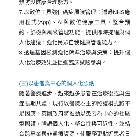
預防與健康管理能力。
7.以數位工具強化癌症風險管理：透過NHS應
用程式(App)、AI與數位健康工具，整合預
約、篩檢與風險管理功能，提供即時提醒與個
人化建議，強化民眾自我健康管理能力。
8.透過基因檢測強化精準治療與決策：提升個
人化治療效果並促進臨床試驗參與。
(三)以患者為中心的個人化照護
隨著醫療進步，越來越多患者在治療後或與癌
症長期共處，現行以醫院為主的照護模式將不
足因應。英國政府將推動以患者為中心的社區
型照護，強調個人化、整合性與可近性，並結
合跨專業與非醫療資源，使服務更貼近患者日