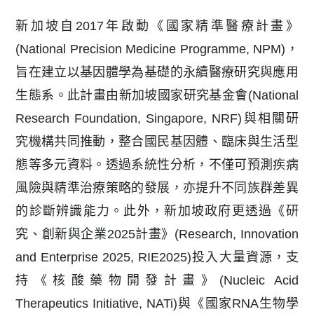
新加坡自2017年啟動《國家精準醫療計畫》
(National Precision Medicine Programme, NPM)，
旨在建立以基因體學為基礎的永續醫療研究與應用
生態系。此計畫由新加坡國家研究基金會(National
Research Foundation, Singapore, NRF)與相關研
究機構共同推動，整合國民基因體、臨床與生活型
態等多元資料。透過系統性分析，不僅可預測疾病
風險與精準治療策略的發展，亦提升不同族群差異
的診斷辨識能力。此外，新加坡政府更透過《研
究、創新與企業2025計畫》(Research, Innovation
and Enterprise 2025, RIE2025)投入大量資源，支
持《核酸藥物開發計畫》(Nucleic Acid
Therapeutics Initiative, NATi)與《國家RNA生物學