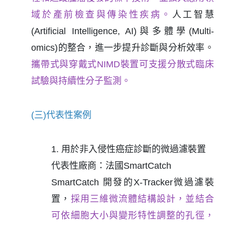
域於產前檢查與傳染性疾病。
人工智慧
(Artificial Intelligence, AI)與多體學(Multi-
omics)的整合，進一步提升診斷與分析效率。
攜帶式與穿戴式NIMD裝置可支援分散式臨床
試驗與持續性分子監測。
(三)代表性案例
1. 用於非入侵性癌症診斷的微過濾裝置
代表性廠商：法國SmartCatch
SmartCatch 開發的X-Tracker微過濾裝
置，
採用三維微流體結構設計，並結合
可依細胞大小與變形特性調整的孔徑，