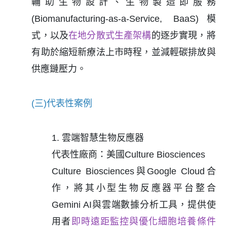
輔助生物設計、生物製造即服務
(Biomanufacturing-as-a-Service, BaaS)模
式，以及
在地分散式生產架構
的逐步實現，將
有助於縮短新療法上市時程，並減輕碳排放與
供應鏈壓力。
(三)代表性案例
1. 雲端智慧生物反應器
代表性廠商：美國Culture Biosciences
Culture Biosciences與Google Cloud合
作，將其小型生物反應器平台整合
Gemini AI與雲端數據分析工具，提供使
用者
即時遠距監控與優化細胞培養條件