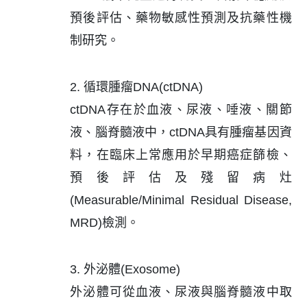
預後評估、藥物敏感性預測及抗藥性機
制研究。
2. 循環腫瘤DNA(ctDNA)
ctDNA存在於血液、尿液、唾液、關節
液、腦脊髓液中，ctDNA具有腫瘤基因資
料，在臨床上常應用於早期癌症篩檢、
預後評估及殘留病灶
(Measurable/Minimal Residual Disease,
MRD)檢測。
3. 外泌體(Exosome)
外泌體可從血液、尿液與腦脊髓液中取