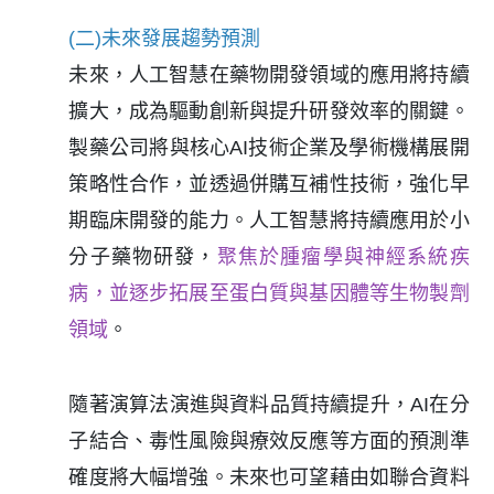
(二)未來發展趨勢預測
未來，人工智慧在藥物開發領域的應用將持續
擴大，成為驅動創新與提升研發效率的關鍵。
製藥公司將與核心AI技術企業及學術機構展開
策略性合作，並透過併購互補性技術，強化早
期臨床開發的能力。人工智慧將持續應用於小
分子藥物研發，
聚焦於腫瘤學與神經系統疾
病，並逐步拓展至蛋白質與基因體等生物製劑
領域
。
隨著演算法演進與資料品質持續提升，AI在分
子結合、毒性風險與療效反應等方面的預測準
確度將大幅增強。未來也可望藉由如聯合資料