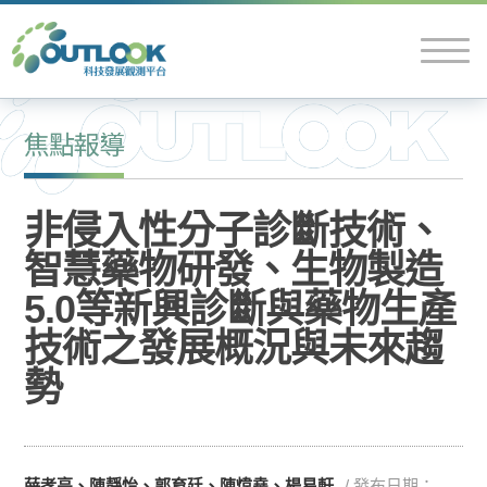
焦點報導
非侵入性分子診斷技術、
智慧藥物研發、生物製造
5.0等新興診斷與藥物生產
技術之發展概況與未來趨
勢
薛孝亭、陳靜怡、郭育廷、陳煒堯、楊易軒
/ 發布日期：