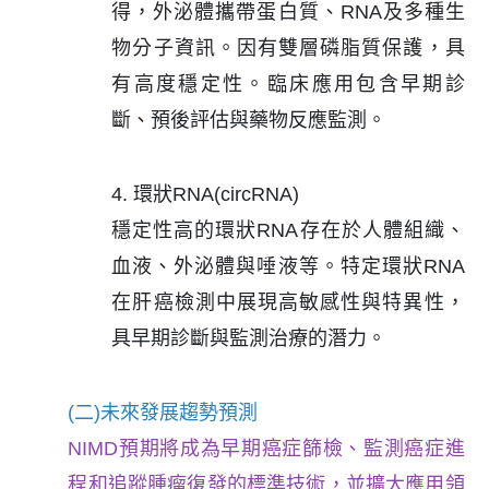
得，外泌體攜帶蛋白質、RNA及多種生
物分子資訊。因有雙層磷脂質保護，具
有高度穩定性。臨床應用包含早期診
斷、預後評估與藥物反應監測。
4. 環狀RNA(circRNA)
穩定性高的環狀RNA存在於人體組織、
血液、外泌體與唾液等。特定環狀RNA
在肝癌檢測中展現高敏感性與特異性，
具早期診斷與監測治療的潛力。
(二)未來發展趨勢預測
NIMD預期將成為早期癌症篩檢、監測癌症進
程和追蹤腫瘤復發的標準技術，並擴大應用領