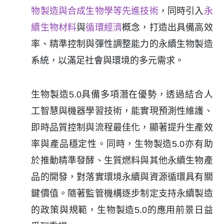
物製造與合成生物學等先進技術
，同時引入
永
續生物材料
與
循環經濟
概念，打造出具備高效
率、精準控制與彈性調整能力的永續生物製造
系統，以滿足社會與環境的多元需求。
生物製造5.0具備多項潛在優勢，透過結合人
工智慧與機器學習技術，能實現預測性維護、
即時品質控制與流程最佳化，顯著提升生產效
率與產品穩定性。同時，生物製造5.0亦有助
於推動精準發酵、生質燃料與其他永續生物產
品的開發，對落實環境永續與資源循環具有關
鍵價值。隨著監管機構逐步制定支持永續製造
的政策與規範，生物製造5.0的應用前景日益