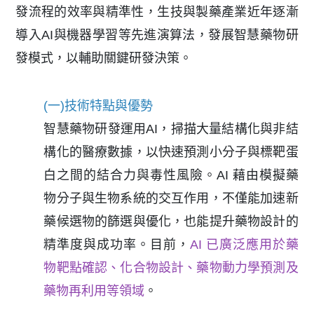
發流程的效率與精準性，生技與製藥產業近年逐漸
導入AI與機器學習等先進演算法，發展智慧藥物研
發模式，以輔助關鍵研發決策。
(一)技術特點與優勢
智慧藥物研發運用AI，掃描大量結構化與非結
構化的醫療數據，以快速預測小分子與標靶蛋
白之間的結合力與毒性風險。AI 藉由模擬藥
物分子與生物系統的交互作用，不僅能加速新
藥候選物的篩選與優化，也能提升藥物設計的
精準度與成功率。目前，
AI 已廣泛應用於藥
物靶點確認、化合物設計、藥物動力學預測及
藥物再利用等領域
。