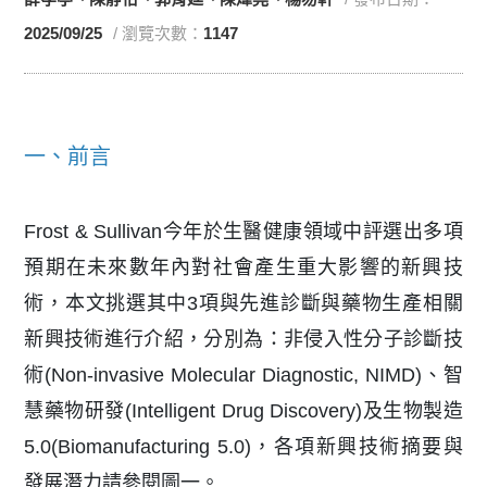
2025/09/25
/ 瀏覽次數：
1147
一、前言
Frost & Sullivan今年於生醫健康領域中評選出多項
預期在未來數年內對社會產生重大影響的新興技
術，本文挑選其中3項與先進診斷與藥物生產相關
新興技術進行介紹，分別為：非侵入性分子診斷技
術(Non-invasive Molecular Diagnostic, NIMD)、智
慧藥物研發(Intelligent Drug Discovery)及生物製造
5.0(Biomanufacturing 5.0)，各項新興技術摘要與
發展潛力請參閱圖一。