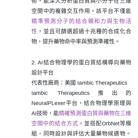
術，能深入分析蛋白質與小分子在三維
空間中的複雜交互作用。該平台不僅能
精準預測分子的結合親和力與生物活
性
，並且可篩選超過十兆種的合成化合
物，提升藥物命中率與預測準確性。
2. AI結合物理學的蛋白質結構導向藥物
設計平台
代表性廠商：美國 Iambic Therapeutics
Iambic Therapeutics推出的
NeuralPLexer平台，結合物理學原理與
AI技術，能
精確預測蛋白質與藥物在三維
空間中的結合方式
，並搭配OrbNet等模
組，同時設計與評估大量藥物候選物。