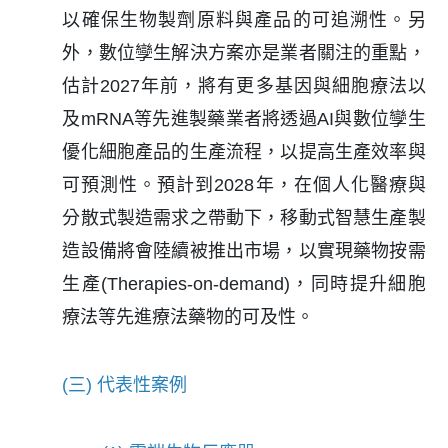
以確保生物製劑原料與產品的可追溯性。另
外，數位孿生解決方案亦是業者關注的重點，
估計2027年前，將有更多基因與細胞療法以
及mRNA等先進製藥業者將透過AI與數位孿生
優化細胞產品的生產流程，以提高生產效率與
可預測性。預計到2028年，在個人化醫療與
分散式製造需求之帶動下，移動式智慧生產製
造設備將會陸續被推出市場，以實現藥物按需
生產(Therapies-on-demand)，同時提升細胞
療法等先進療法藥物的可及性。
(三) 代表性案例