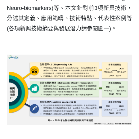
Neuro-biomarkers)等。本文針對前3項新興技術，
分述其定義、應用範疇、技術特點、代表性案例等
(各項新興技術摘要與發展潛力請參閱圖一)。