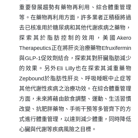
重要發展趨勢有藥物再利用、綜合體重管理
等。在藥物再利用方面，許多業者正積極將過
去已核准用於糖尿病和其他代謝疾病之藥物，
探索其於脂肪控制的效用，美國Akero
Therapeutics正在將肝炎治療藥物Efruxifermin
與GLP-1促效劑結合，探索其對肝臟脂肪減少
的效果。另外Eli Lilly也在探索其減重藥物
Zepbound於脂肪性肝炎、呼吸睡眠中止症等
其他代謝性疾病之治療功效。在綜合體重管理
方面，未來將藉由飲食調整、運動、生活習慣
改變、抗肥胖藥物、手術干預等多管齊下的方
式進行體重管理，以達到減少體重，同時降低
心臟與代謝等疾病風險之目標。