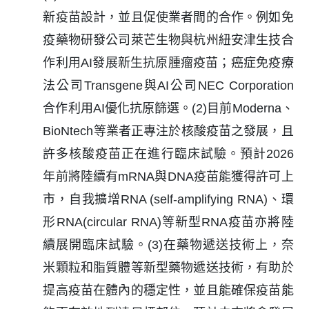
新疫苗設計，並且促使業者間的合作。例如免
疫藥物研發公司萊芒生物與杭州紐安津生技合
作利用AI發展新生抗原腫瘤疫苗；癌症免疫療
法公司Transgene與AI公司NEC Corporation
合作利用AI優化抗原篩選。(2)目前Moderna、
BioNtech等業者正專注於核酸疫苗之發展，且
許多核酸疫苗正在進行臨床試驗。預計2026
年前將陸續有mRNA與DNA疫苗能獲得許可上
市，自我擴增RNA (self-amplifying RNA)、環
形RNA(circular RNA)等新型RNA疫苗亦將陸
續展開臨床試驗。(3)在藥物遞送技術上，奈
米顆粒和脂質體等新型藥物遞送技術，有助於
提高疫苗在體內的穩定性，並且能確保疫苗能