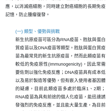
應，以消滅癌細胞，同時建立對癌細胞的長期免疫
記憶，防止腫瘤復發。
(一) 類型、優勢與挑戰
新生抗原疫苗可區分為RNA疫苗、胜肽與蛋白
質疫苗以及DNA疫苗等類型。胜肽與蛋白質疫
苗為最常見的新生抗原疫苗，然而此類疫苗有
較低的免疫原性(Immunogenicity)，因此常需
要佐劑以強化免疫反應；DNA疫苗具有成本低
以及易於製造等優勢，但有嵌入使用者基因體
的疑慮，目前此類疫苗多處於臨床1、2期；
RNA疫苗為具有前途的個人化疫苗，能迅速誘
發強烈的免疫反應，並且能大量生產，為目前