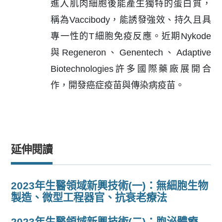
進入肌肉細胞後能產生獨特的蛋白質，
稱為Vaccibody，能誘發強效、持久且具
專一性的T細胞免疫反應。近期Nykode
與Regeneron、Genentech、Adaptive
Biotechnologies許多國際藥廠展開合
作，開發癌症疫苗與傳染病疫苗。
延伸閱讀
2023年生醫領域新興技術(一)：無細胞生物
製造、微型工程器官、抗衰老療法
2023年生醫領域新興技術(二)：胞泌體療