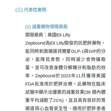
(三) 代表性案例
(1) 減重藥物領導廠商
開發廠商：美國Eli Lilly
Zepbound為Eli Lilly開發的抗肥胖藥物，
能同時刺激腸道荷爾蒙GLP-1與GIP的分
泌，能降低食慾，同時減少食物攝取
量，並可改善身體分解糖分和脂肪的效
率。Zepbound於2023年11月獲得美國
FDA批准用於肥胖治療。此藥物在臨床
試驗中顯示出優異的減重效果(36 週內體
重平均減輕了21%)，並且具有良好的胃
腸道與心血管安全性，適用於肥胖患者