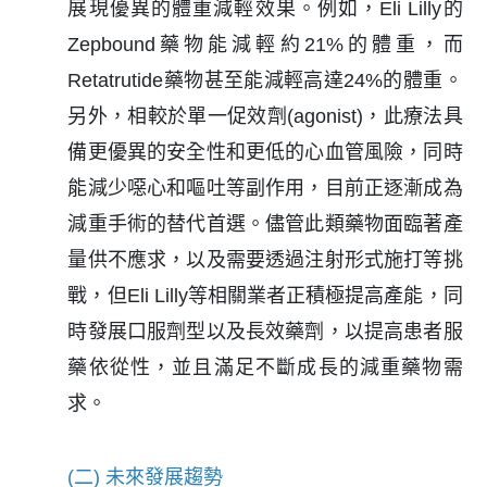
展現優異的體重減輕效果。例如，Eli Lilly的
Zepbound藥物能減輕約21%的體重，而
Retatrutide藥物甚至能減輕高達24%的體重。
另外，相較於單一促效劑(agonist)，此療法具
備更優異的安全性和更低的心血管風險，同時
能減少噁心和嘔吐等副作用，目前正逐漸成為
減重手術的替代首選。儘管此類藥物面臨著產
量供不應求，以及需要透過注射形式施打等挑
戰，但Eli Lilly等相關業者正積極提高產能，同
時發展口服劑型以及長效藥劑，以提高患者服
藥依從性，並且滿足不斷成長的減重藥物需
求。
(二) 未來發展趨勢