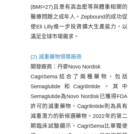
(BMI>27)且患有高血壓等與體重相關的
醫療問題之成年人。Zepbound的成功促
使Eli Lilly進一步投資擴大生產能力，以
滿足全球市場需求。
(2) 減重藥物領導廠商
開發廠商：丹麥Novo Nordisk
CagriSema結合了兩種藥物，包括
Semaglutide和Cagrilintide。其中
Semaglutide為Novo Nordisk已獲得FDA
許可的減重藥物，Cagrilintide則為具有
減重潛力的新候選藥物。2022年的第二
期臨床試驗顯示，CagriSema比單獨使