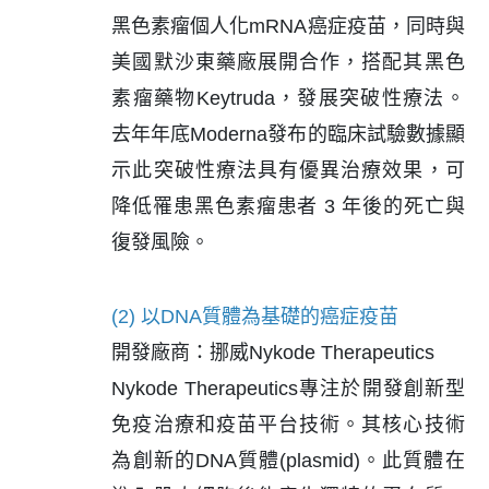
黑色素瘤個人化mRNA癌症疫苗，同時與
美國默沙東藥廠展開合作，搭配其黑色
素瘤藥物Keytruda，發展突破性療法。
去年年底Moderna發布的臨床試驗數據顯
示此突破性療法具有優異治療效果，可
降低罹患黑色素瘤患者 3 年後的死亡與
復發風險。
(2) 以DNA質體為基礎的癌症疫苗
開發廠商：挪威Nykode Therapeutics
Nykode Therapeutics專注於開發創新型
免疫治療和疫苗平台技術。其核心技術
為創新的DNA質體(plasmid)。此質體在