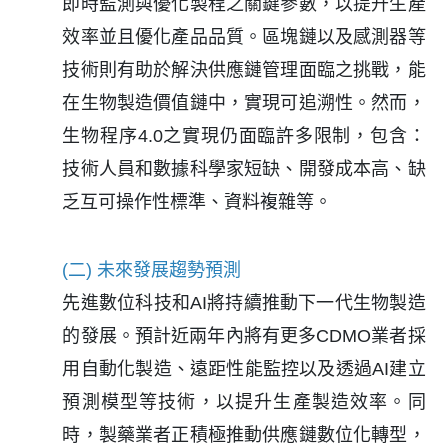
即時監測與優化製程之關鍵參數，以提升生產
效率並且優化產品品質。區塊鏈以及感測器等
技術則有助於解決供應鏈管理面臨之挑戰，能
在生物製造價值鏈中，實現可追溯性。然而，
生物程序4.0之實現仍面臨許多限制，包含：
技術人員和數據科學家短缺、開發成本高、缺
乏互可操作性標準、資料複雜等。
(二) 未來發展趨勢預測
先進數位科技和AI將持續推動下一代生物製造
的發展。預計近兩年內將有更多CDMO業者採
用自動化製造、遠距性能監控以及透過AI建立
預測模型等技術，以提升生產製造效率。同
時，製藥業者正積極推動供應鏈數位化轉型，