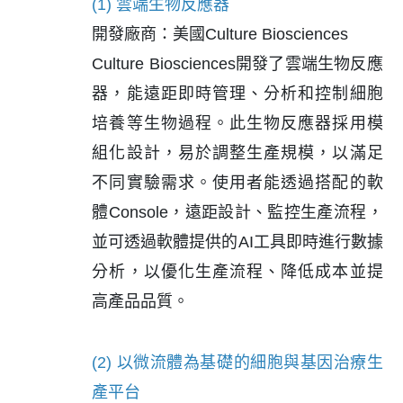
(1) 雲端生物反應器
開發廠商：美國Culture Biosciences
Culture Biosciences開發了雲端生物反應
器，能遠距即時管理、分析和控制細胞
培養等生物過程。此生物反應器採用模
組化設計，易於調整生產規模，以滿足
不同實驗需求。使用者能透過搭配的軟
體Console，遠距設計、監控生產流程，
並可透過軟體提供的AI工具即時進行數據
分析，以優化生產流程、降低成本並提
高產品品質。
(2) 以微流體為基礎的細胞與基因治療生
產平台