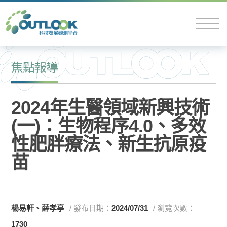
焦點報導
2024年生醫領域新興技術
(一)：生物程序4.0、多效
性肥胖療法、新生抗原疫
苗
楊易軒、薛孝亭
/ 發布日期：
2024/07/31
/ 瀏覽次數：
1730