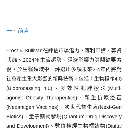
一、前言
Frost & Sullivan在評估市場潛力、專利申請、募資
狀態、2024年主流趨勢、經濟影響力等關鍵要素
後，於生醫領域中，評選出多項未來2-4年內將對
社會產生重大影響的新興技術，包括：生物程序4.0
(Bioprocessing 4.0)、多效性肥胖療法(Multi-
agonist Obesity Therapeutics)、新生抗原疫苗
(Neoantigen Vaccines)、次世代益生菌(Next-Gen
Biotics)、量子藥物發現(Quantum Drug Discovery
and Development)、數位神經生物標誌物(Digital