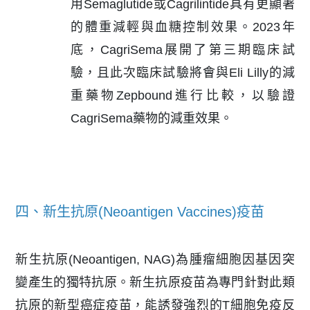
用Semaglutide或Cagrilintide具有更顯著
的體重減輕與血糖控制效果。2023年
底，CagriSema展開了第三期臨床試
驗，且此次臨床試驗將會與Eli Lilly的減
重藥物Zepbound進行比較，以驗證
CagriSema藥物的減重效果。
四、新生抗原(Neoantigen Vaccines)疫苗
新生抗原(Neoantigen, NAG)為腫瘤細胞因基因突
變產生的獨特抗原。新生抗原疫苗為專門針對此類
抗原的新型癌症疫苗，能誘發強烈的T細胞免疫反