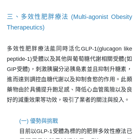
三、多效性肥胖療法 (Multi-agonist Obesity
Therapeutics)
多效性肥胖療法能同時活化GLP-1(glucagon like
peptide-1)受體以及其他與葡萄糖代謝相關受體(如
GIP受體)，刺激胰臟分泌胰島素並且抑制升糖素，
進而達到調控血糖代謝以及抑制食慾的作用。此類
藥物由於具備提升飽足感、降低心血管風險以及良
好的減重效果等功效，吸引了業者的關注與投入。
(一) 優勢與挑戰
目前以GLP-1受體為標的的肥胖多效性療法已