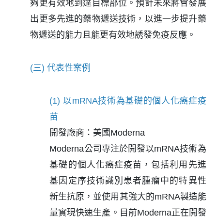
夠更有效地到達目標部位。預計未來將會發展
出更多先進的藥物遞送技術，以進一步提升藥
物遞送的能力且能更有效地誘發免疫反應。
(三) 代表性案例
(1) 以mRNA技術為基礎的個人化癌症疫
苗
開發廠商：美國Moderna
Moderna公司專注於開發以mRNA技術為
基礎的個人化癌症疫苗，包括利用先進
基因定序技術識別患者腫瘤中的特異性
新生抗原，並使用其強大的mRNA製造能
量實現快速生產。目前Moderna正在開發