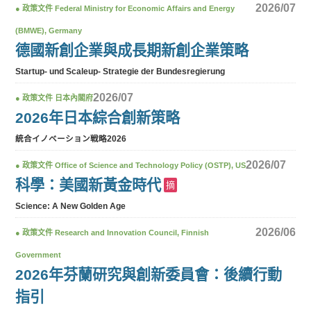
2026/07
●
政策文件
Federal Ministry for Economic Affairs and Energy
(BMWE), Germany
德國新創企業與成長期新創企業策略
Startup- und Scaleup- Strategie der Bundesregierung
2026/07
●
政策文件
日本內閣府
2026年日本綜合創新策略
統合イノベーション戦略2026
2026/07
●
政策文件
Office of Science and Technology Policy (OSTP), US
科學：美國新黃金時代
摘
Science: A New Golden Age
2026/06
●
政策文件
Research and Innovation Council, Finnish
Government
2026年芬蘭研究與創新委員會：後續行動
指引