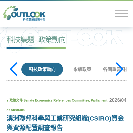
科技議題 - 政策動向
科技政策動向
永續政策
各國重要科技
2026/04
●
政策文件
Senate Economics References Committee, Parliament
of Australia
澳洲聯邦科學與工業研究組織(CSIRO)資金
與資源配置調查報告