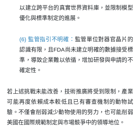
以建立跨平台的真實世界資料庫，並限制模型
優化與標準制定的進展。
(6) 監管指引不明確：
監管單位對器官晶片的
認識有限，且FDA尚未建立明確的數據接受標
準，導致企業難以依循，增加研發與申請的不
確定性。
若上述挑戰未能改善，技術推廣將受到限制，產業
可能再度依賴成本較低且已有審查機制的動物試
驗。不僅會削弱減少動物使用的努力，也可能削弱
美國在國際規範制定與市場競爭中的領導地位。