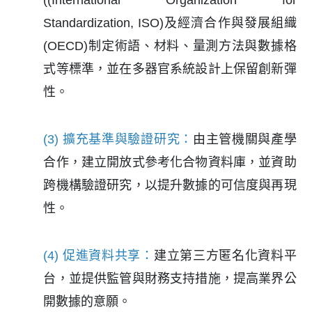
Standardization, ISO)及經濟合作與發展組織
(OECD)制定術語、材料、量測方法與數據格
式等標準，並在多器官系統設計上保留創新彈
性。
(3) 擴充基準與驗證研究：
由主管機關與產學
合作，建立開放式參考化合物資料庫，並資助
跨機構驗證研究，以提升數據的可信度與再現
性。
(4) 促進資料共享：
建立第三方匿名化資料平
台，並提供監管與財務支持措施，提高業界公
開數據的意願。