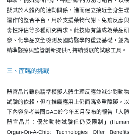
串聯，例如腸-肝-腎、神經-腸-內分泌等組合，以模
擬其於人體內的連動關係，進而建立接近全身生理
運作的整合平台，用於支援藥物代謝、免疫反應與
毒性評估等多種研究需求。此技術有望成為藥品研
發、化學品安全檢測及國防醫學的重要基礎，並為
精準醫療與監管創新提供可持續發展的試驗工具。
三、面臨的挑戰
器官晶片雖能精準模擬人體生理反應並減少對動物
試驗的依賴，但在推廣應用上仍面臨多重障礙。以
下內容參考美國GAO於今年五月發布的報告「人體
器官晶片：優於動物試驗但仍受限制」(Human
Organ-On-A-Chip: Technologies Offer Benefits