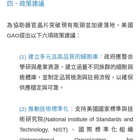
四、政策建議
為協助器官晶片突破現有瓶頸並加速落地，美國
GAO提出以下六項政策建議：
(1) 建立多元且高品質的細胞庫：
政府應整合
學研與產業資源，建立涵蓋不同族群的細胞與
檢體庫，並制定品質檢測與註冊流程，以確保
供應穩定與可靠。
(2) 推動技術標準化：
支持美國國家標準與技
術研究院(National Institute of Standards and
Technology, NIST)、國際標準化組織
((International Organization for