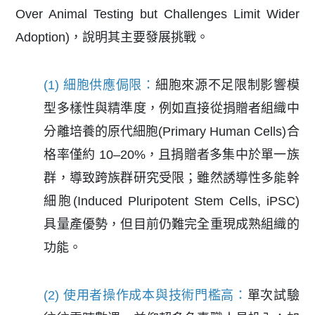
Over Animal Testing but Challenges Limit Wider
Adoption)，說明其主要發展挑戰。
(1) 細胞供應侷限：
細胞來源不足限制影響模
型多樣性與精準度，例如直接從捐贈者組織中
分離培養的原代細胞(Primary Human Cells)合
格率僅約 10–20%，且捐贈者多集中於單一族
群，導致跨族群研究受限；雖然誘導性多能幹
細胞(Induced Pluripotent Stem Cells, iPSC)
具量產優勢，但目前仍難完全重現成熟組織的
功能。
(2) 使用者操作成本與技術門檻高：
單次試驗