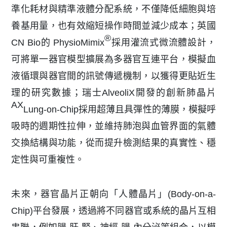
準化耗材與精準液體分配系統，不僅降低細胞與培
養基用量，也有效縮短操作時間並減少成本；英國
®
CN Bio的 PhysioMimix
採用灌流式微流體設計，
可將單一器官模型擴展為多器官互連平台，模擬血
液循環與器官間的訊號傳遞機制，以獲得更貼近生
理的研究數據；瑞士AlveoliX開發的創新肺晶片
AX
Lung-on-Chip採用超薄且具彈性的薄膜，模擬呼
吸時的週期性拉伸，並維持肺泡與血管界面的氣體
交換結構與功能，從而提升檢測結果的真實性、穩
定性與可重複性。
未來，器官晶片正朝向「人體晶片」(Body-on-a-
Chip)平台發展，透過將不同器官或系統的晶片互相