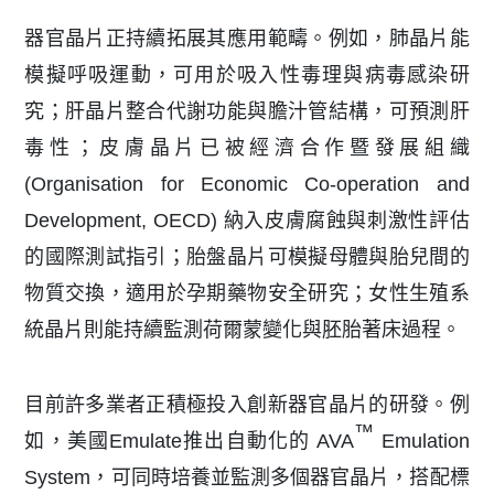
器官晶片正持續拓展其應用範疇。例如，肺晶片能
模擬呼吸運動，可用於吸入性毒理與病毒感染研
究；肝晶片整合代謝功能與膽汁管結構，可預測肝
毒性；皮膚晶片已被經濟合作暨發展組織
(Organisation for Economic Co-operation and
Development, OECD) 納入皮膚腐蝕與刺激性評估
的國際測試指引；胎盤晶片可模擬母體與胎兒間的
物質交換，適用於孕期藥物安全研究；女性生殖系
統晶片則能持續監測荷爾蒙變化與胚胎著床過程。
目前許多業者正積極投入創新器官晶片的研發。例
™
如，美國Emulate推出自動化的 AVA
Emulation
System，可同時培養並監測多個器官晶片，搭配標