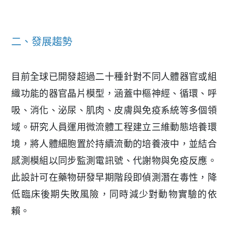
二、發展趨勢
目前全球已開發超過二十種針對不同人體器官或組
織功能的器官晶片模型，涵蓋中樞神經、循環、呼
吸、消化、泌尿、肌肉、皮膚與免疫系統等多個領
域。研究人員運用微流體工程建立三維動態培養環
境，將人體細胞置於持續流動的培養液中，並結合
感測模組以同步監測電訊號、代謝物與免疫反應。
此設計可在藥物研發早期階段即偵測潛在毒性，降
低臨床後期失敗風險，同時減少對動物實驗的依
賴。