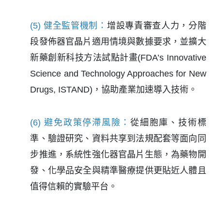
(5) 健全監管機制：
增設專責審查人力，分階
段發佈器官晶片適用情境與數據要求，並擴大
新藥創新科技方法試點計畫(FDA’s Innovative
Science and Technology Approaches for New
Drugs, ISTAND)，協助產業加速導入技術。
(6) 避免政策停滯風險：
從細胞庫、技術標
準、驗證研究、資料共享到法規配套等面向同
步推進，系統性強化器官晶片生態，為藥物開
發、化學品安全與精準醫療提供更貼近人體且
值得信賴的實驗平台。