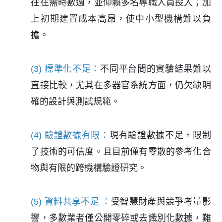
往往需時數週，並仰賴多名專職人員投入；加
上初期建置成本高昂，使中小型機構難以負
擔。
(3) 標準化不足：
不同平台間的實驗結果難以
直接比較，尤其在多器官系統方面，仍欠缺明
確的設計與測試規範。
(4) 驗證數據有限
：
現有驗證數據不足，限制
了技術的可信度。且目前僅有零散的參考化合
物與有限的跨機構驗證研究。
(5) 資料共享不足 ：
受智慧財產與競爭考量影
響，多數業者僅公開零碎或去識別化數據，難