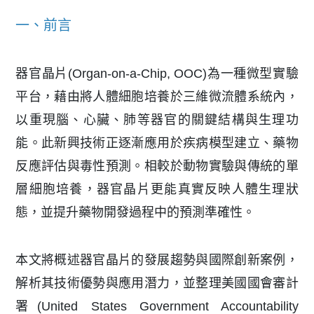
一、前言
器官晶片(Organ-on-a-Chip, OOC)為一種微型實驗
平台，藉由將人體細胞培養於三維微流體系統內，
以重現腦、心臟、肺等器官的關鍵結構與生理功
能。此新興技術正逐漸應用於疾病模型建立、藥物
反應評估與毒性預測。相較於動物實驗與傳統的單
層細胞培養，器官晶片更能真實反映人體生理狀
態，並提升藥物開發過程中的預測準確性。
本文將概述器官晶片的發展趨勢與國際創新案例，
解析其技術優勢與應用潛力，並整理美國國會審計
署(United States Government Accountability