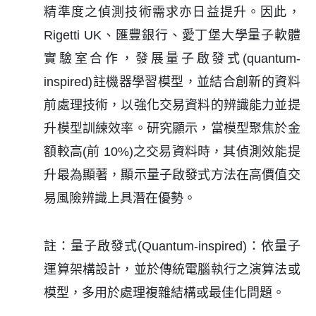
精準度之偵測技術需求亦日益提升。因此，
Rigetti UK、匯豐銀行、愛丁堡大學量子軟體
實驗室合作，發展量子啟發式(quantum-
inspired)註機器學習模型，並結合創新的資料
前處理技術，以強化交易資料的辨識能力並提
升模型訓練效率。研究顯示，當模型聚焦於金
額較高(前 10%)之交易資料時，其偵測效能提
升最為顯著，顯示量子啟發式方法在高價值交
易風險辨識上具潛在優勢。
註：量子啟發式(Quantum-inspired)：依量子
運算架構設計，並於傳統電腦執行之演算法或
模型，多用於處理複雜結構或最佳化問題。