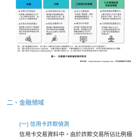
二、金融領域
(一) 信用卡詐欺偵測
信用卡交易資料中，由於詐欺交易所佔比例極