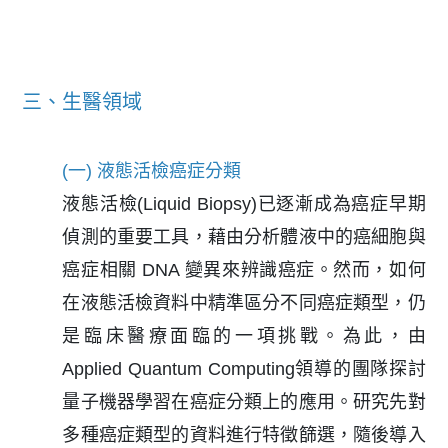
三、生醫領域
(一) 液態活檢癌症分類
液態活檢(Liquid Biopsy)已逐漸成為癌症早期
偵測的重要工具，藉由分析體液中的癌細胞與
癌症相關 DNA 變異來辨識癌症。然而，如何
在液態活檢資料中精準區分不同癌症類型，仍
是臨床醫療面臨的一項挑戰。為此，由
Applied Quantum Computing領導的團隊探討
量子機器學習在癌症分類上的應用。研究先對
多種癌症類型的資料進行特徵篩選，隨後導入