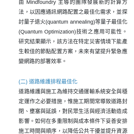
由 Mindfoundry 主導的團隊發展新的計算方
法，以因應通訊網路配置之最佳化需求，並探
討量子退火(quantum annealing)等量子最佳化
(Quantum Optimization)技術之應用可能性。
研究結果顯示，該方法在特定災害情境下能產
生較佳的節點配置方案，未來有望提升緊急應
變網路的部署效率。
(二) 道路維護排程最佳化
道路維護與施工為維持交通運輸系統安全與穩
定運作之必要措施，惟施工期間常導致道路封
閉、壅塞與延誤，對民眾生活與經濟活動造成
影響。如何在多重限制與成本條件下妥善安排
施工時間與順序，以降低公共干擾並提升資源