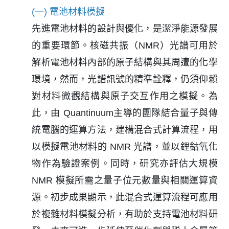
(一) 電池材料模擬
先進電池材料的設計與優化，是潔淨能源發展
的重要環節。核磁共振（NMR）光譜可用於
解析電池材料內部的原子結構與其周遭的化學
環境，然而，光譜訊號的精準詮釋，仍須仰賴
對材料微觀結構與原子交互作用之模擬。為
此，由 Quantinuum主導的團隊結合量子與傳
統電腦的運算方法，建構混合式計算流程，用
以模擬電池材料的 NMR 光譜，並以鋰鈷氧化
物作為驗證案例。同時，研究亦評估大規模
NMR 模擬所需之量子位元數量與相關運算資
源。初步成果顯示，此混合式運算流程可應用
於複雜材料模擬分析，有助於支持電池材料研