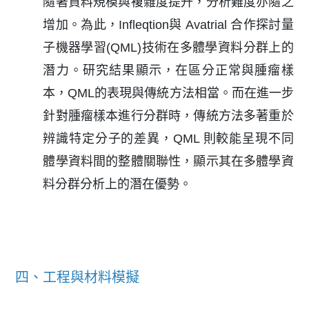
隨著資料規模與複雜度提升，分析難度亦隨之
增加。為此，Infleqtion與 Avatrial 合作探討量
子機器學習(QML)技術在多體學資料分群上的
潛力。研究結果顯示，在區分正常與腫瘤樣
本，QML的表現與傳統方法相當。而在進一步
針對腫瘤樣本進行分群時，傳統方法多著重於
辨識特定分子的差異，QML 則較能呈現不同
體學資料間的整體關聯性，顯示其在多體學資
料分群分析上的潛在優勢。
四、工程與材料模擬