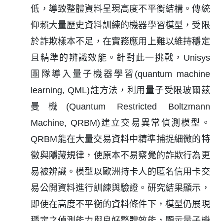
低，導致整體資料呈現高度不平衡結構。傳統
仰賴大量歷史資料訓練的機器學習模型，受限
於詐欺樣本不足，在實務應用上難以維持穩定
且精準的辨識效能。針對此一挑戰，Unisys
團隊導入量子機器學習(quantum machine
learning, QML)註方法，利用量子受限玻爾茲
曼機(Quantum Restricted Boltzmann
Machine, QRBM)建立交易異常偵測模型。
QRBM能在大量交易資料中精準捕捉細微的特
徵與隱藏規律，使原本不易察覺的詐欺行為更
易被辨識。模型以歐洲持卡人的匿名信用卡交
易公開資料進行訓練與驗證。研究結果顯示，
即使在高度不平衡的資料條件下，模型仍展現
穩定之偵測能力與良好整體效能，顯示量子機