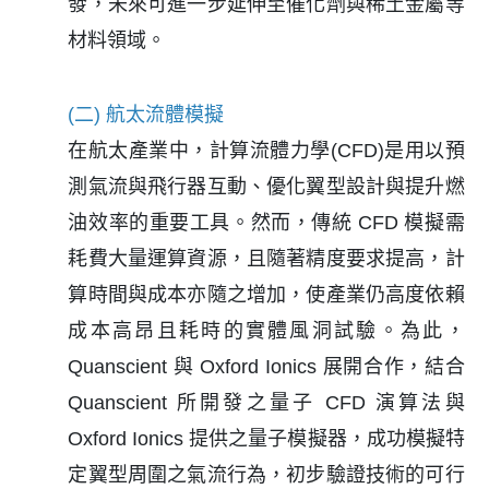
發，未來可進一步延伸至催化劑與稀土金屬等
材料領域。
(二) 航太流體模擬
在航太產業中，計算流體力學(CFD)是用以預
測氣流與飛行器互動、優化翼型設計與提升燃
油效率的重要工具。然而，傳統 CFD 模擬需
耗費大量運算資源，且隨著精度要求提高，計
算時間與成本亦隨之增加，使產業仍高度依賴
成本高昂且耗時的實體風洞試驗。為此，
Quanscient 與 Oxford Ionics 展開合作，結合
Quanscient 所開發之量子 CFD 演算法與
Oxford Ionics 提供之量子模擬器，成功模擬特
定翼型周圍之氣流行為，初步驗證技術的可行