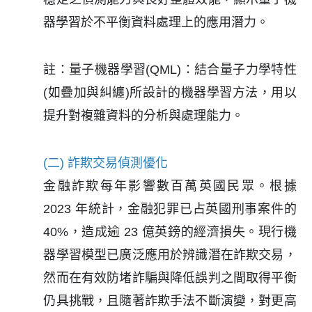
器學習於不平衡資料處理上的應用潛力。
註：量子機器學習(QML)：結合量子力學特性
(如疊加與糾纏)所設計的機器學習方法，用以
提升對複雜資料的分析與處理能力。
(二) 詐欺交易偵測優化
金融詐欺每年影響數百萬英國民眾。根據
2023 年統計，金融犯罪已占英國刑事案件的
40%，造成逾 23 億英鎊的經濟損失。現行機
器學習模型已廣泛應用於辨識潛在詐欺交易，
然而在有效防堵詐騙與降低誤判之間取得平衡
仍具挑戰，且隨著詐欺手法不斷演變，對更高