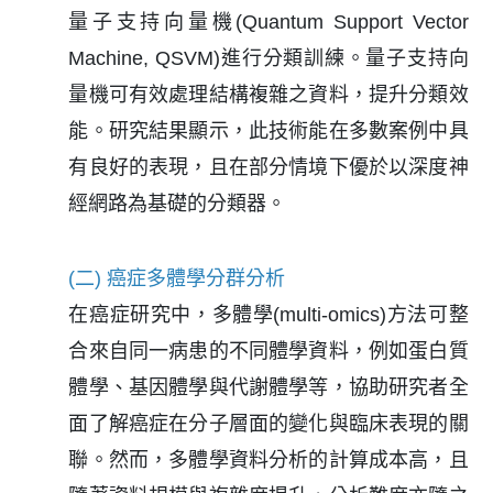
量子支持向量機(Quantum Support Vector
Machine, QSVM)進行分類訓練。量子支持向
量機可有效處理結構複雜之資料，提升分類效
能。研究結果顯示，此技術能在多數案例中具
有良好的表現，且在部分情境下優於以深度神
經網路為基礎的分類器。
(二) 癌症多體學分群分析
在癌症研究中，多體學(multi-omics)方法可整
合來自同一病患的不同體學資料，例如蛋白質
體學、基因體學與代謝體學等，協助研究者全
面了解癌症在分子層面的變化與臨床表現的關
聯。然而，多體學資料分析的計算成本高，且