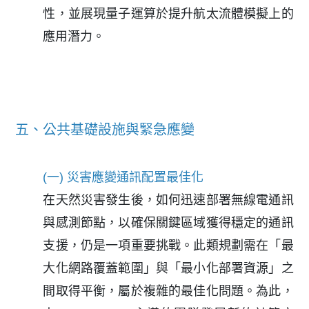
性，並展現量子運算於提升航太流體模擬上的
應用潛力。
五、公共基礎設施與緊急應變
(一) 災害應變通訊配置最佳化
在天然災害發生後，如何迅速部署無線電通訊
與感測節點，以確保關鍵區域獲得穩定的通訊
支援，仍是一項重要挑戰。此類規劃需在「最
大化網路覆蓋範圍」與「最小化部署資源」之
間取得平衡，屬於複雜的最佳化問題。為此，