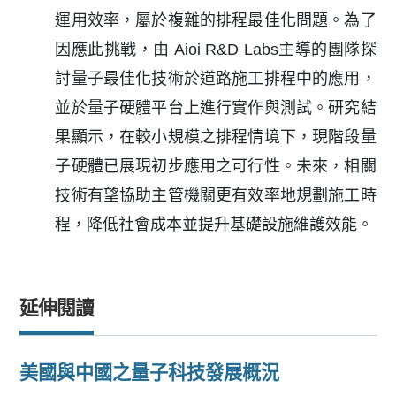
運用效率，屬於複雜的排程最佳化問題。為了
因應此挑戰，由 Aioi R&D Labs主導的團隊探
討量子最佳化技術於道路施工排程中的應用，
並於量子硬體平台上進行實作與測試。研究結
果顯示，在較小規模之排程情境下，現階段量
子硬體已展現初步應用之可行性。未來，相關
技術有望協助主管機關更有效率地規劃施工時
程，降低社會成本並提升基礎設施維護效能。
延伸閱讀
美國與中國之量子科技發展概況