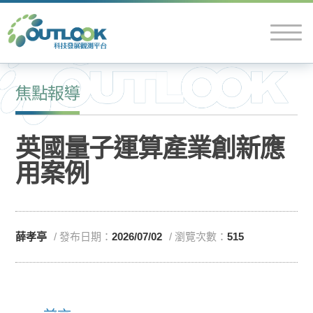
焦點報導
英國量子運算產業創新應
用案例
薛孝亭
/ 發布日期：
2026/07/02
/ 瀏覽次數：
515