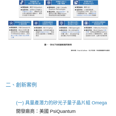
二、創新案例
(一) 具量產潛力的矽光子量子晶片組 Omega
開發廠商：美國 PsiQuantum