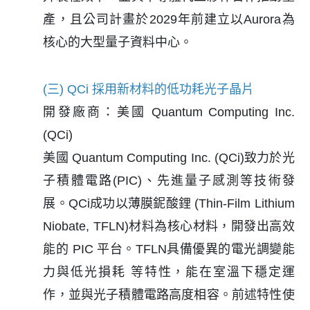
產，且公司計畫於2029年前建立以Aurora為
核心的大型量子資料中心。
(三) QCi 採用新材料的低功耗光子晶片
開發廠商：美國 Quantum Computing Inc.
(QCi)
美國 Quantum Computing Inc. (QCi)致力於光
子積體電路(PIC)、先進量子感測等技術發
展。QCi成功以薄膜鈮酸鋰 (Thin-Film Lithium
Niobate, TFLN)材料為核心材料，開發出高效
能的 PIC 平台。TFLN具備優異的電光調變能
力與低光損耗 等特性，能在室溫下穩定運
作，並與光子積體電路高度相容。前述特性使