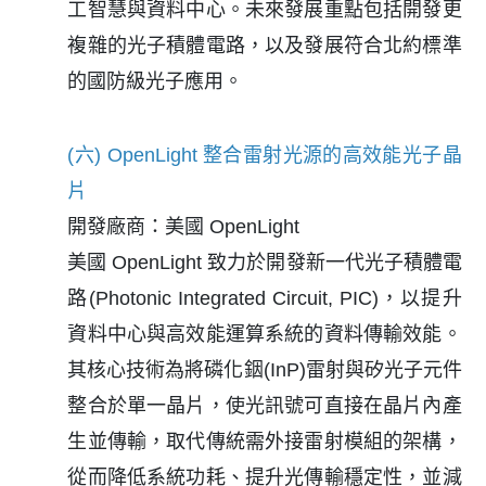
工智慧與資料中心。未來發展重點包括開發更
複雜的光子積體電路，以及發展符合北約標準
的國防級光子應用。
(六) OpenLight 整合雷射光源的高效能光子晶
片
開發廠商：美國 OpenLight
美國 OpenLight 致力於開發新一代光子積體電
路(Photonic Integrated Circuit, PIC)，以提升
資料中心與高效能運算系統的資料傳輸效能。
其核心技術為將磷化銦(InP)雷射與矽光子元件
整合於單一晶片，使光訊號可直接在晶片內產
生並傳輸，取代傳統需外接雷射模組的架構，
從而降低系統功耗、提升光傳輸穩定性，並減