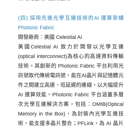
(四) 採用先進光學互連技術的AI 運算架構
Photonic Fabric
開發廠商：美國 Celestial AI
美國Celestial AI 致力於開發以光學互連
(optical interconnect)為核心的高速資料傳輸
技術。其創新的 Photonic Fabric 平台利用光
訊號取代傳統電訊號，能在AI晶片與記憶體元
件之間建立高速、低延遲的連線，以大幅提升
AI 運算效能。Photonic Fabric 平台涵蓋多層
次光學互連解決方案，包括：OMIB(Optical
Memory in the Box)，為封裝內光學互連技
術，能支援多晶片整合；PFLink，為 AI 晶片