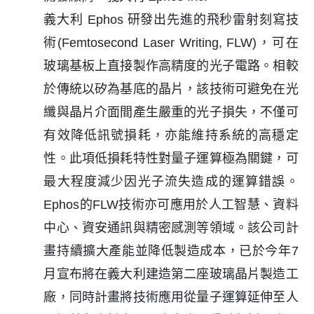
義大利 Ephos 研發出先進的飛秒雷射刻寫技
術(Femtosecond Laser Writing, FLW)，可在
玻璃基板上直接製作高精度的光子電路。相較
於傳統以矽為基底的晶片，該技術可避免在光
纖與晶片介面間產生嚴重的光子損失，不僅可
有效降低訊號損耗，亦能維持系統的高穩定
性。此項低損耗特性對量子運算極為關鍵，可
最大程度減少因光子流失造成的運算錯誤。
Ephos的FLW技術亦可應用於人工智慧、資料
中心、資安通訊與精密感測等領域。該公司計
畫持續擴大產能並降低製造成本，已於今年7
月宣布將在義大利建造第二座玻璃晶片製造工
廠，同時計畫將技術應用從量子運算延伸至人