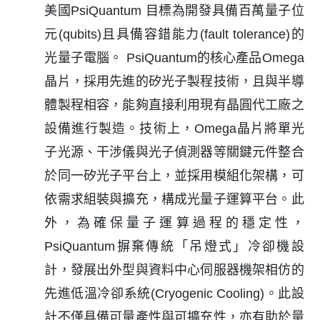
美國PsiQuantum 目標為開發具備百萬量子位
元(qubits)且具備容錯能力(fault tolerance)的
光量子電腦。 PsiQuantum的核心產品Omega
晶片，採用先進的矽光子製程技術，且與半導
體製程相容，能夠直接利用現有晶圓代工廠之
設備進行製造。技術上，Omega晶片將單光
子光源、干涉儀與光子偵測器等關鍵元件整合
於同一矽光子平台上，並採用模組化架構，可
依需求組裝與擴充，構成光量子運算平台。此
外，為確保量子運算過程的穩定性，
PsiQuantum摒棄傳統「吊燈式」冷卻機設
計，發展出外型與資料中心伺服器機架相仿的
先進低溫冷卻系統(Cryogenic Cooling)。此設
計不僅具備可量產性與可擴充性，亦有助於量