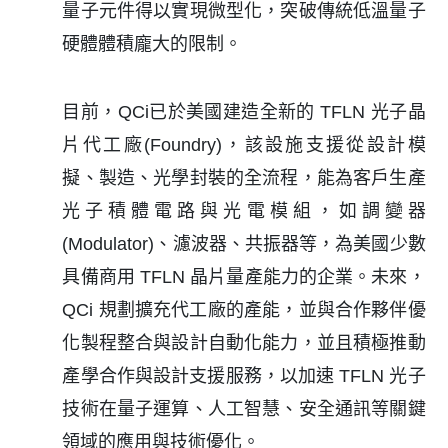
量子元件得以實現微型化，突破傳統低溫量子
硬體體積龐大的限制。
目前，QCi已於美國建造全新的 TFLN 光子晶
片代工廠(Foundry)，該設施支援從設計模
擬、製造、光學封裝的全流程，能為客戶生產
光子積體電路與光電模組，如調變器
(Modulator)、濾波器、共振器等，為美國少數
具備商用 TFLN 晶片量產能力的企業。未來，
QCi 規劃擴充代工廠的產能，並與合作夥伴優
化製程整合與設計自動化能力，並且積極推動
產學合作與設計支援服務，以加速 TFLN 光子
技術在量子運算、人工智慧、安全通訊等關鍵
領域的應用與技術優化。