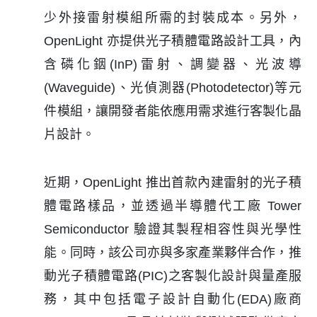
少外接雷射模組所需的封裝成本。另外，
OpenLight 亦提供光子積體電路設計工具，內
含磷化銦(InP)雷射、調變器、光波導
(Waveguide)、光偵測器(Photodetector)等元
件模組，讓開發者能依應用需求進行客製化晶
片設計。
近期，OpenLight 推出首款內建雷射的光子積
體電路樣品，並透過半導體代工廠 Tower
Semiconductor 驗證其製程相容性與光學性
能。同時，該公司亦與多家產業夥伴合作，推
動光子積體電路(PIC)之客製化設計與量產服
務，其中包括電子設計自動化(EDA)廠商