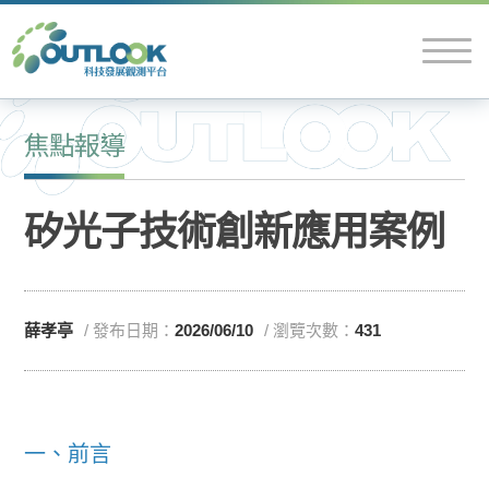
焦點報導
矽光子技術創新應用案例
薛孝亭
/ 發布日期：
2026/06/10
/ 瀏覽次數：
431
一、前言