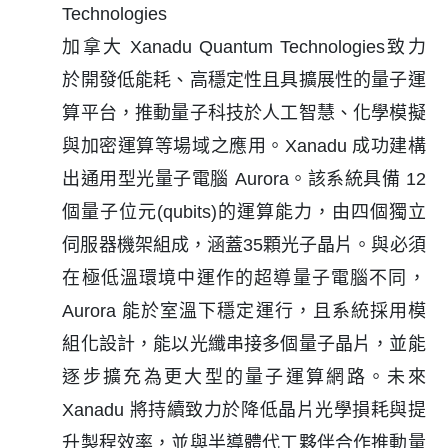
Technologies
加拿大 Xanadu Quantum Technologies致力
於開發低能耗、高穩定性且具擴展性的量子運
算平台，推動量子科技於人工智慧、化學模擬
與加密運算等場域之應用。Xanadu 成功建構
出通用型光量子電腦 Aurora。該系統具備 12
個量子位元(qubits)的運算能力，由四個獨立
伺服器機架組成，涵蓋35顆光子晶片。與必須
在極低溫環境中運作的超導量子電腦不同，
Aurora 能於室溫下穩定運行，且系統採用模
組化設計，能以光纖串接多個量子晶片，並能
逐步擴充為更大型的量子運算網路。未來
Xanadu 將持續致力於降低晶片光學損耗與提
升製程效率，並與半導體代工夥伴合作推動量