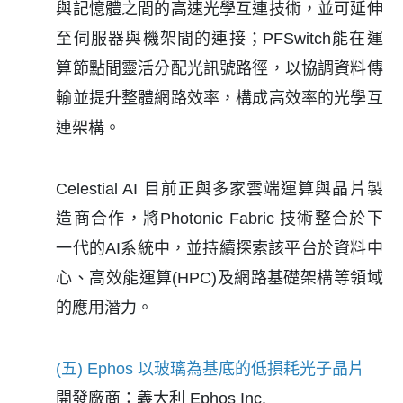
與記憶體之間的高速光學互連技術，並可延伸
至伺服器與機架間的連接；PFSwitch能在運
算節點間靈活分配光訊號路徑，以協調資料傳
輸並提升整體網路效率，構成高效率的光學互
連架構。
Celestial AI 目前正與多家雲端運算與晶片製
造商合作，將Photonic Fabric 技術整合於下
一代的AI系統中，並持續探索該平台於資料中
心、高效能運算(HPC)及網路基礎架構等領域
的應用潛力。
(五) Ephos 以玻璃為基底的低損耗光子晶片
開發廠商：義大利 Ephos Inc.