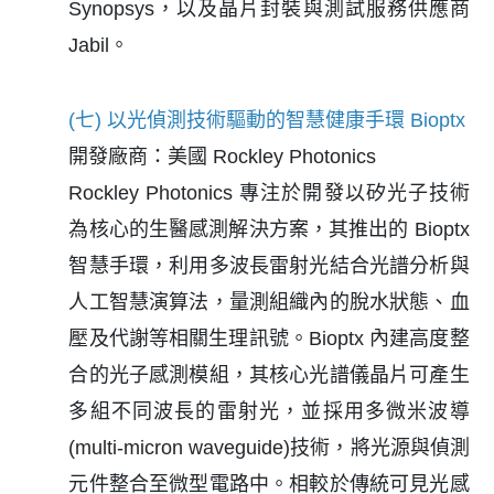
Synopsys，以及晶片封裝與測試服務供應商
Jabil。
(七) 以光偵測技術驅動的智慧健康手環 Bioptx
開發廠商：美國 Rockley Photonics
Rockley Photonics 專注於開發以矽光子技術
為核心的生醫感測解決方案，其推出的 Bioptx
智慧手環，利用多波長雷射光結合光譜分析與
人工智慧演算法，量測組織內的脫水狀態、血
壓及代謝等相關生理訊號。Bioptx 內建高度整
合的光子感測模組，其核心光譜儀晶片可產生
多組不同波長的雷射光，並採用多微米波導
(multi-micron waveguide)技術，將光源與偵測
元件整合至微型電路中。相較於傳統可見光感