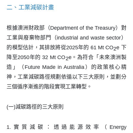
二、工業減碳計畫
根據澳洲財政部（Department of the Treasury）對
工業與廢棄物部門（industrial and waste sector）
的模型估計，其排放將從2025年的 61 Mt CO
e 下
2
降至2050年的 32 Mt CO
e。為符合「未來澳洲製
2
造」（Future Made in Australia）的政策核心精
神，工業減碳路徑規劃依循以下三大原則，
並劃分
三個循序漸進的階段實現工業轉型。
(一)減碳路徑的三大原則
1.實質減碳：透過能源效率（Energy