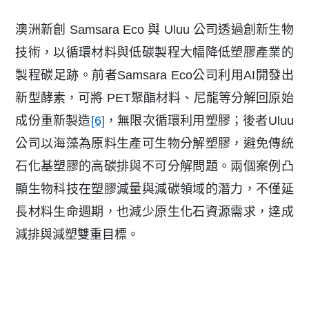
澳洲新創 Samsara Eco 與 Uluu 公司透過創新生物
技術，以循環材料與低碳製程大幅降低塑膠產業的
製程碳足跡。前者Samsara Eco公司利用AI開發出
新型酵素，可將 PET聚酯材料、尼龍等分解回原始
成份重新製造
[6]
，無限次循環利用塑膠；後者Uluu
公司以海藻為原料生產可生物分解塑膠，避免傳統
石化基塑膠的高碳排與不可分解問題。兩個案例凸
顯生物科技在塑膠減量與減碳領域的潛力，不僅延
長材料生命週期，也減少原生化石資源需求，達成
減排與減塑雙重目標。