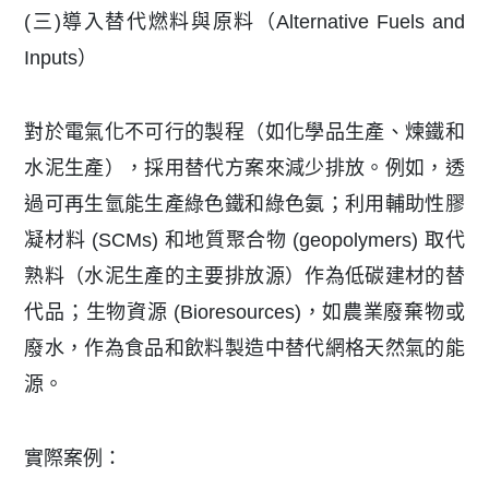
(三)導入替代燃料與原料（Alternative Fuels and
Inputs）
對於電氣化不可行的製程（如化學品生產、煉鐵和
水泥生產），採用替代方案來減少排放。例如，透
過可再生氫能生產綠色鐵和綠色氨；利用輔助性膠
凝材料 (SCMs) 和地質聚合物 (geopolymers) 取代
熟料（水泥生產的主要排放源）作為低碳建材的替
代品；生物資源 (Bioresources)，如農業廢棄物或
廢水，作為食品和飲料製造中替代網格天然氣的能
源。
實際案例：