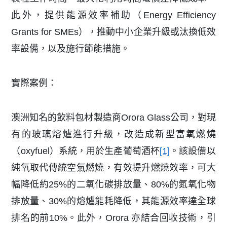
此外，提供能源效率補助（Energy Efficiency
Grants for SMEs），推動中小企業升級或汰換低效
率設備，以及施行節能措施。
實際案例：
澳洲知名的飲料包材製造商Orora Glass公司，對現
有的玻璃熔爐進行升級，改造成新型富氧燃燒
（oxyfuel）系統，用於生產葡萄酒杯
[1]
。該設備以
純氧取代傳統空氣燃燒，有效提升燃燒效率，可大
幅降低約25%的二氧化碳排放量、80%的氮氧化物
排放量、30%的熔爐能耗降低，其能源效率達全球
排名的前10%。此外，Orora 亦結合回收技術，引