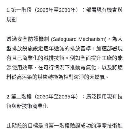
1.第一階段（2025年至2030年）：部署現有機會與
規劃
透過安全防護機制 (Safeguard Mechanism)，為大
型排放設施設定逐年遞減的排放基準，加速部署現
有且已商業化的減排技術。例如全面提升工廠的能
源使用效率、在可行情況下推動電氣化，以及將燃
料從高污染的煤炭轉換為相對潔淨的天然氣。
2.第二階段（2030年至2035年）：廣泛採用現有技
術與新技術商業化
此階段的目標是將第一階段驗證成功的淨零技術進