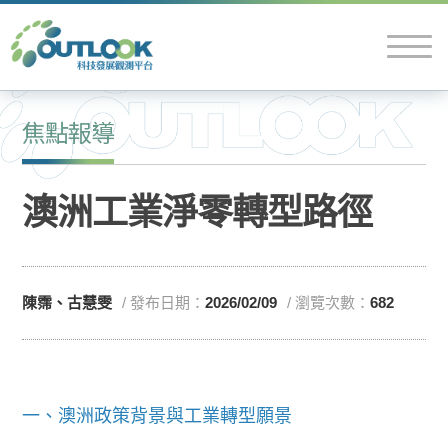
焦點報導
澳洲工業淨零轉型路徑
陳霈、古慧雯
/ 發布日期：
2026/02/09
/ 瀏覽次數：
682
一、澳洲政策背景與工業轉型願景