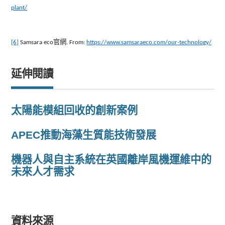
plant/
官網
[6]
Samsara eco
. From:
https://www.samsaraeco.com/our-technology/
延伸閱讀
太陽能模組回收的創新案例
APEC推動海藻生質能技術發展
機器人與自主系統在英國離岸風機運維中的
未來人才需求
資料來源