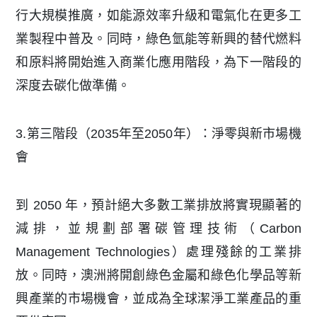
行大規模推廣，如能源效率升級和電氣化在更多工
業製程中普及。同時，綠色氫能等新興的替代燃料
和原料將開始進入商業化應用階段，為下一階段的
深度去碳化做準備。
3.第三階段（2035年至2050年）：淨零與新市場機
會
到 2050 年，預計絕大多數工業排放將實現顯著的
減排，並規劃部署碳管理技術（Carbon
Management Technologies）處理殘餘的工業排
放。同時，澳洲將開創綠色金屬和綠色化學品等新
興產業的市場機會，並成為全球潔淨工業產品的重