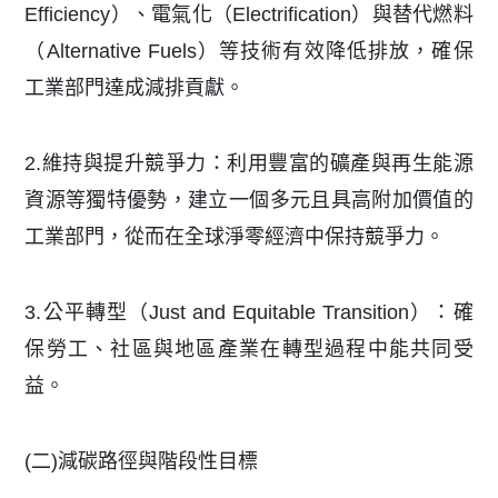
Efficiency）、電氣化（Electrification）與替代燃料
（Alternative Fuels）等技術有效降低排放，確保
工業部門達成減排貢獻。
2.維持與提升競爭力：利用豐富的礦產與再生能源
資源等獨特優勢，建立一個多元且具高附加價值的
工業部門，從而在全球淨零經濟中保持競爭力。
3.公平轉型（Just and Equitable Transition）：確
保勞工、社區與地區產業在轉型過程中能共同受
益。
(二)減碳路徑與階段性目標