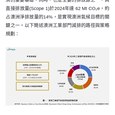
濟的重要基礎。同時，也是主要的排放源之一，其
直接排放量(Scope 1)於2024年達 62 Mt CO₂e，約
占澳洲淨排放量的14%，是實現澳洲氣候目標的關
鍵之一。以下簡述澳洲工業部門減排的路徑與策略
規劃：