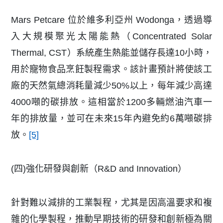
Mars Petcare 位於維多利亞州 Wodonga，透過導
入大規模聚光太陽能熱（Concentrated Solar
Thermal, CST）系統產生熱能並儲存長達10小時，
用於寵物食品烹飪製程需求。該計畫預計將使該工
廠的天然氣總消耗量減少50%以上，每年減少高達
4000噸的碳排放。這相當於1200多輛燃油汽車一
年的排放量，並可在未來15年內避免約6萬噸碳排
放。
[5]
(四)強化研發與創新（R&D and Innovation）
針對難以減排的工業製程，尤其是因高溫要求和複
雜的化學製程，推動早期技術的研發和創新極為關