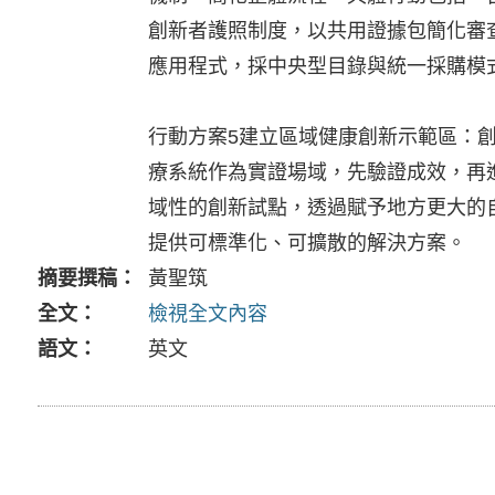
創新者護照制度，以共用證據包簡化審查流
應用程式，採中央型目錄與統一採購模
行動方案5建立區域健康創新示範區：
療系統作為實證場域，先驗證成效，再進行擴散推
域性的創新試點，透過賦予地方更大的自主
提供可標準化、可擴散的解決方案。
摘要撰稿
黃聖筑
全文
檢視全文內容
語文
英文