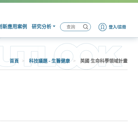
創新應用案例
研究分析
登入/註冊
首頁
>
科技議題 - 生醫健康
>
英國 生命科學領域計畫