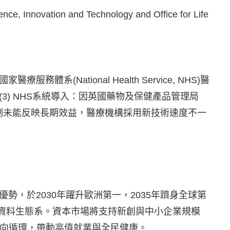
nce, Innovation and Technology and Office for Life
ational Health Service, NHS)醫
3) NHS系統導入：因英國藥物及保健產品管理局
彰，及NHS藥品定價機制未能反映長期效益，醫療機構採用新技術速度不一
勢，於2030年躍升歐洲第一，2035年躋身全球第
資料生態系。資本市場將支持新創與中小企業規模
的正向循環，帶動高值就業與全民健康。