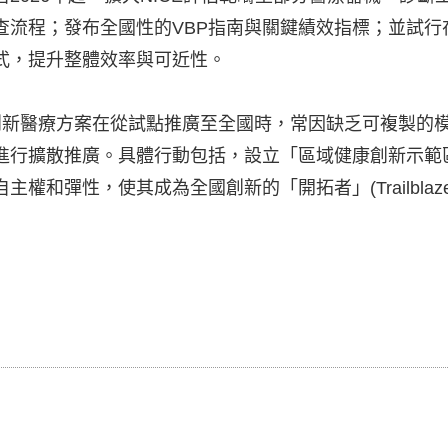
程；發布全國性的VBP指南與關鍵績效指標；並試行在「健康
式，提升整體效率與可近性。
創新醫療方案在從試點推廣至全國時，常因缺乏可複製的
廣。具體行動包括，設立「區域健康創新示範區」(Regional 
權和彈性，使其成為全國創新的「開拓者」(Trailblaz