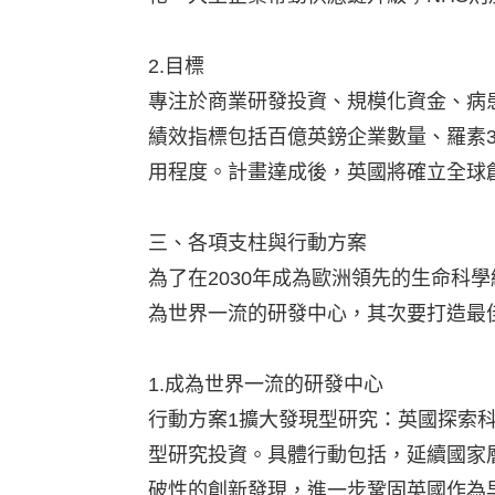
2.目標
專注於商業研發投資、規模化資金、病患
績效指標包括百億英鎊企業數量、羅素350指數(F
用程度。計畫達成後，英國將確立全球
三、各項支柱與行動方案
為了在2030年成為歐洲領先的生命科
為世界一流的研發中心，其次要打造最
1.成為世界一流的研發中心
行動方案1擴大發現型研究：英國探索
型研究投資。具體行動包括，延續國家層
破性的創新發現，進一步鞏固英國作為