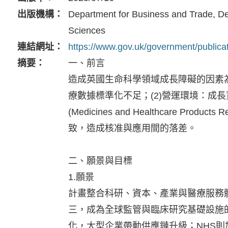
出版機構
Department for Business and Trade, Dep
Sciences
連結網址
https://www.gov.uk/government/publicati
摘要
一、前言
造成英國生命科學領域成長障礙的因素為：(1)
療數據標準化不足；(2)營運環境：成
(Medicines and Healthcare
致，造成核准與應用間的落差。
二、願景與目標
1.願景
計畫整合科研、資本、產業與醫療服務體
三，成為全球監管與臨床研究基礎設施
化，大型企業帶動供應鏈升級；NHS則