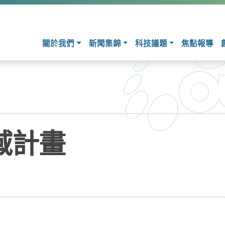
關於我們
新聞集錦
科技議題
焦點報導
域計畫