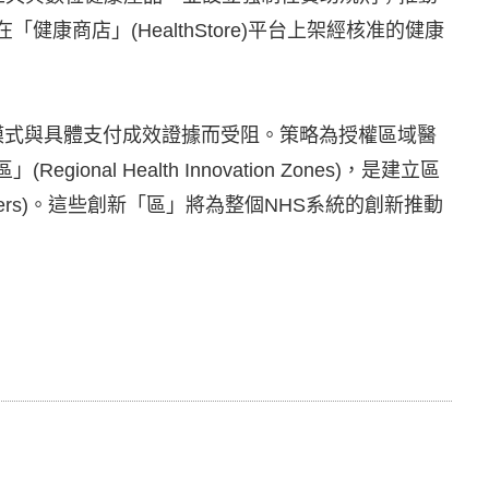
商店」(HealthStore)平台上架經核准的健康
模式與具體支付成效證據而受阻。策略為授權區域醫
Health Innovation Zones)，是建立區
ers)。這些創新「區」將為整個NHS系統的創新推動