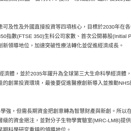
可及性及外國直接投資等四項核心，目標於2030年在各
TSE 350)生科公司家數、首次公開募股(Initial Publi
創新領導地位，加速突破性療法轉化並促進經濟成長。
學經濟體，並於2035年躍升為全球第三大生命科學經濟
佳的創業投資環境，最後要促進醫療創新導入並推動NHS
科學強，但需長期資金把創意轉為智慧財產與新創。所以
級的資金挹注，並對分子生物學實驗室(MRC-LMB)
早期科學研究重鎮的領導地位。