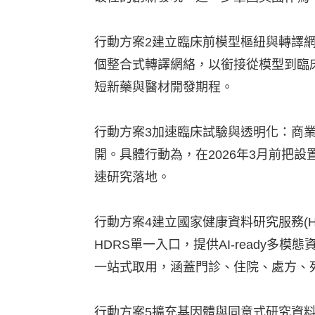
行動方案2建立臨床前模型樞紐與轉譯
個整合式轉譯網絡，以銜接從模型到臨床
短新藥與醫材開發期程。
行動方案3加速臨床試驗與透明化：商
開。具體行動為，在2026年3月前把
速研究落地。
行動方案4建立國家健康資料研究服務(Healt
HDRS單一入口，提供AI-ready多
一站式取用，涵蓋門診、住院、處方、
行動方案5擴充基因體與同意式研究資料集：