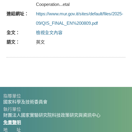
Cooperation...etal
連結網址
https://www.mur.gov.it/sites/default/files/2025-
09/QIS_FINAL_EN%200809.pdf
全文
檢視全文內容
語文
英文
指導單位
國家科學及技術委員會
執行單位
財團法人國家實驗研究院科技政策研究與資訊中心
免責聲明
地 址