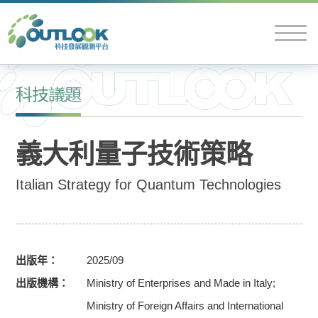
科技議題
義大利量子技術策略
Italian Strategy for Quantum Technologies
出版年
2025/09
出版機構
Ministry of Enterprises and Made in Italy;
Ministry of Foreign Affairs and International