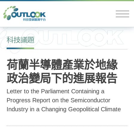
科技議題
荷蘭半導體產業於地緣
政治變局下的進展報告
Letter to the Parliament Containing a
Progress Report on the Semiconductor
Industry in a Changing Geopolitical Climate