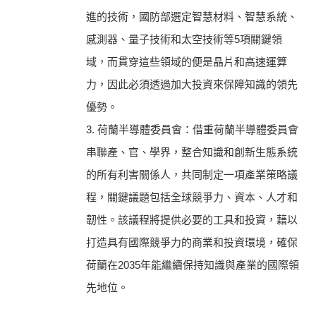
進的技術，國防部選定智慧材料、智慧系統、
感測器、量子技術和太空技術等5項關鍵領
域，而貫穿這些領域的便是晶片和高速運算
力，因此必須透過加大投資來保障知識的領先
優勢。
3. 荷蘭半導體委員會：借重荷蘭半導體委員會
串聯產、官、學界，整合知識和創新生態系統
的所有利害關係人，共同制定一項產業策略議
程，關鍵議題包括全球競爭力、資本、人才和
韌性。該議程將提供必要的工具和投資，藉以
打造具有國際競爭力的商業和投資環境，確保
荷蘭在2035年能繼續保持知識與產業的國際領
先地位。