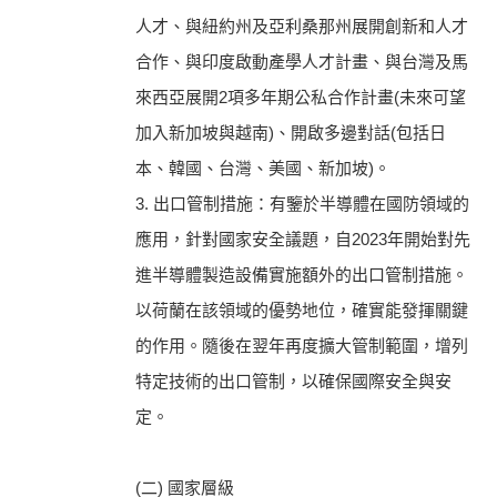
人才、與紐約州及亞利桑那州展開創新和人才
合作、與印度啟動產學人才計畫、與台灣及馬
來西亞展開2項多年期公私合作計畫(未來可望
加入新加坡與越南)、開啟多邊對話(包括日
本、韓國、台灣、美國、新加坡)。
3. 出口管制措施：有鑒於半導體在國防領域的
應用，針對國家安全議題，自2023年開始對先
進半導體製造設備實施額外的出口管制措施。
以荷蘭在該領域的優勢地位，確實能發揮關鍵
的作用。隨後在翌年再度擴大管制範圍，增列
特定技術的出口管制，以確保國際安全與安
定。
(二) 國家層級