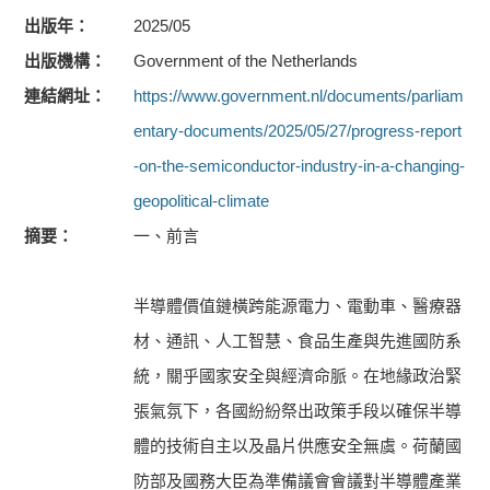
出版年
2025/05
出版機構
Government of the Netherlands
連結網址
https://www.government.nl/documents/parliam
entary-documents/2025/05/27/progress-report
-on-the-semiconductor-industry-in-a-changing-
geopolitical-climate
摘要
一、前言
半導體價值鏈橫跨能源電力、電動車、醫療器
材、通訊、人工智慧、食品生產與先進國防系
統，關乎國家安全與經濟命脈。在地緣政治緊
張氣氛下，各國紛紛祭出政策手段以確保半導
體的技術自主以及晶片供應安全無虞。荷蘭國
防部及國務大臣為準備議會會議對半導體產業