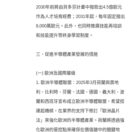
2030年前將由貝多芬計畫中撥款出4.5億歐元
作為人才培育經費；2031年起，每年固定撥出
8,000萬歐元。此外，也同時推廣技能再培訓
和技能提升等終身學習制度。
三、促進半導體產業發展的措施
(一) 歐洲及國際層級
1. 歐洲半導體聯盟：2025年3月荷蘭與奧地
利、比利時、芬蘭、法國、德國、義大利、波
蘭和西班牙宣布成立歐洲半導體聯盟，希望搭
建起橋樑，在業界的支持下修訂「歐洲晶片
法」來強化歐洲的半導體產業。荷蘭將透過強
化歐洲的管控點來確保在價值鏈中的關鍵地