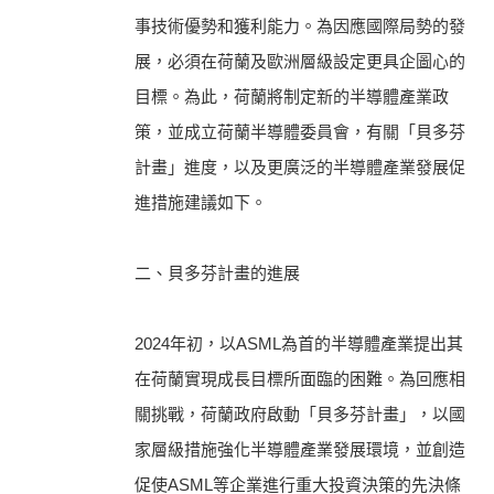
事技術優勢和獲利能力。為因應國際局勢的發
展，必須在荷蘭及歐洲層級設定更具企圖心的
目標。為此，荷蘭將制定新的半導體產業政
策，並成立荷蘭半導體委員會，有關「貝多芬
計畫」進度，以及更廣泛的半導體產業發展促
進措施建議如下。
二、貝多芬計畫的進展
2024年初，以ASML為首的半導體產業提出其
在荷蘭實現成長目標所面臨的困難。為回應相
關挑戰，荷蘭政府啟動「貝多芬計畫」，以國
家層級措施強化半導體產業發展環境，並創造
促使ASML等企業進行重大投資決策的先決條