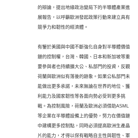
的辯論，提出地緣政治變局下的半導體產業進
展報告，以呼籲歐洲發起政策行動來建立具有
競爭力和韌性的經濟體。
有鑒於美國與中國不斷強化自身對半導體價值
鏈的控制權，台灣、韓國、日本和新加坡等重
要參與者也持續擴大公、私部門的投資，反觀
荷蘭與歐洲似有落後的跡象。如果公私部門未
能做出更多承諾，未來無論在世界的地位、獲
利能力及國家韌性等各面向勢必受到更多挑
戰。為控制風險，荷蘭及歐洲必須借助ASML
等企業在半導體設備上的優勢，努力在價值鏈
中建構更多控制點，同時必須提高歐洲生產晶
片的能力，才得以保有戰略自主性與韌性、軍