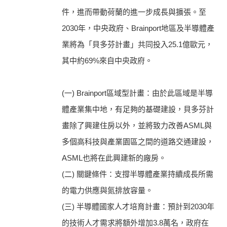
件，進而帶動荷蘭的進一步成長與擴張。至
2030年，中央政府、Brainport地區及半導體產
業將為「貝多芬計畫」共同投入25.1億歐元，
其中約69%來自中央政府。
(一) Brainport區域型計畫：由於此區域是半導
體產業集中地，有足夠的基礎建設，貝多芬計
畫除了興建住房以外，並將致力改善ASML與
多個高科技與產業園區之間的道路交通建設，
ASML也將在此興建新的廠房。
(二) 關鍵條件：支撐半導體產業持續成長所需
的電力供應與氮排放容量。
(三) 半導體國家人才培育計畫：預計到2030年
的技術人才需求將額外增加3.8萬名，政府在