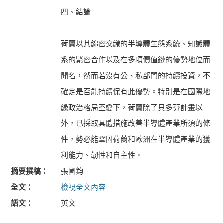
四、結論
荷蘭以其綿密交織的半導體生態系統、知識體
系的緊密合作以及在多項價值鏈的優勢地位而
聞名，然而若沒有公、私部門的持續投資，不
確定是否能持續保有此優勢。特別是在國際地
緣政治格局丕變下，荷蘭除了貝多芬計畫以
外，已採取具體措施改善半導體產業所須的條
件，勢必能鞏固荷蘭和歐洲在半導體產業的獲
利能力、韌性和自主性。
摘要撰稿
張國鈞
全文
檢視全文內容
語文
英文