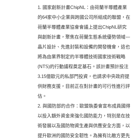
1. 國家創新計畫ChipNL：由荷蘭半導體產業
的64家中小企業與跨國公司所組成的聯盟，在
荷蘭半導體產業協會會議上提出ChipNL研究
與創新計畫，聚焦在荷蘭生態系統優勢領域—
晶片設計、先進封裝和設備的開發機會，這也
將為由業界制定的半導體技術國家技術戰略
(NTS)的行動議程奠定基石。該計畫預計投注
3.15億歐元的私部門投資，也請求中央政府提
供財務支援，目前正在對計畫的可行性進行評
估。
2. 與國防部的合作：歐盟執委會宣布成員國得
以投入額外資金來強化國防能力，特別是在技
術發展以及國防物資生產與供應安全方面，以
提升歐洲的國防安全韌性。為擁有比敵方更先