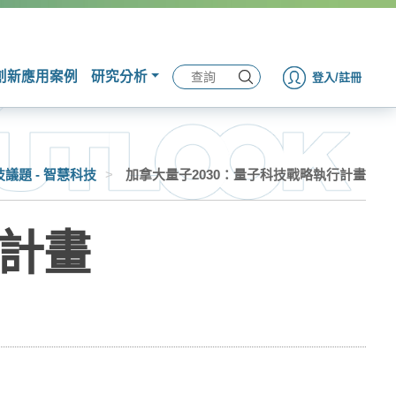
創新應用案例
研究分析
登入/註冊
技議題 - 智慧科技
>
加拿大量子2030：量子科技戰略執行計畫
行計畫