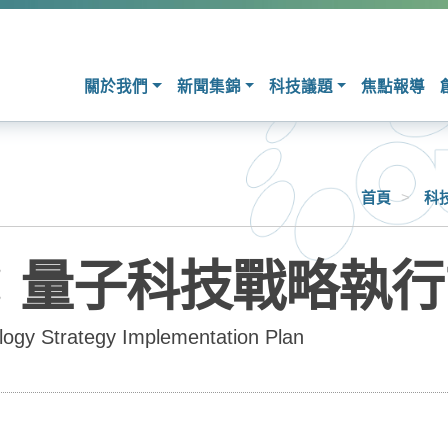
關於我們
新聞集錦
科技議題
焦點報導
首頁
>
科
0：量子科技戰略執
gy Strategy Implementation Plan