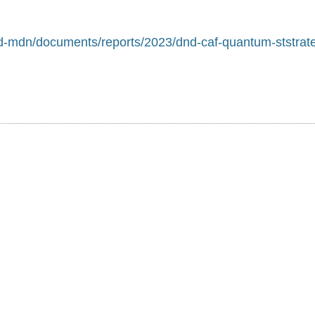
d-mdn/documents/reports/2023/dnd-caf-quantum-ststrate