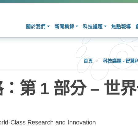
關於我們
新聞集錦
科技議題
焦點報導
首頁
>
科技議題 - 智慧
第 1 部分 – 
rld-Class Research and Innovation