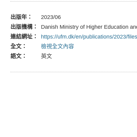
出版年
2023/06
出版機構
Danish Ministry of Higher Education a
連結網址
https://ufm.dk/en/publications/2023/fil
全文
檢視全文內容
語文
英文