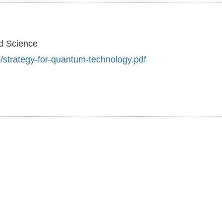
nd Science
es/strategy-for-quantum-technology.pdf