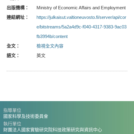
出版機構
Ministry of Economic Affairs and Employment
連結網址
https://julkaisut.valtioneuvosto.fi/server/api/cor
e/bitstreams/5a2a4d9c-f040-4317-9383-9ac03
fb3994b/content
全文
檢視全文內容
語文
英文
指導單位
國家科學及技術委員會
執行單位
財團法人國家實驗研究院科技政策研究與資訊中心