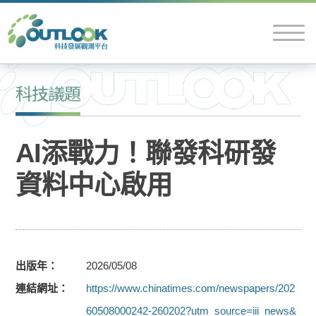
科技議題
AI添戰力！聯發科研發
資料中心啟用
出版年
2026/05/08
連結網址
https://www.chinatimes.com/newspapers/202
60508000242-260202?utm_source=iii_news&