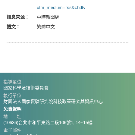
utm_medium=rss&chdtv
訊息來源
中時新聞網
語文
繁體中文
指導單位
國家科學及技術委員會
執行單位
財團法人國家實驗研究院科技政策研究與資訊中心
免責聲明
地 址
(10636)台北市和平東路二段106號1, 14~15樓
電子郵件