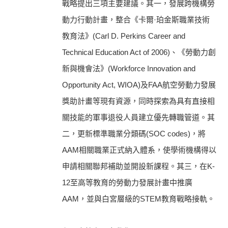
戰略提出三項主要建議。其一，發展跨機構勞
動力行動計畫，整合《卡爾·珀金斯職業技術
教育法》(Carl D. Perkins Career and
Technical Education Act of 2006)、《勞動力創
新與機會法》(Workforce Innovation and
Opportunity Act, WIOA)及FAA航空勞動力發展
獎助計畫等現有資源，同時探索為具有直接相
關技能的軍事退役人員建立優先轉職管道。其
二，更新標準職業分類碼(SOC codes)，將
AAM相關職業正式納入體系，使學術機構得以
申請相關聯邦補助並開設新課程。其三，在K-
12至高等教育的勞動力發展計畫中推廣
AAM，並與白宮層級的STEM教育戰略接軌。