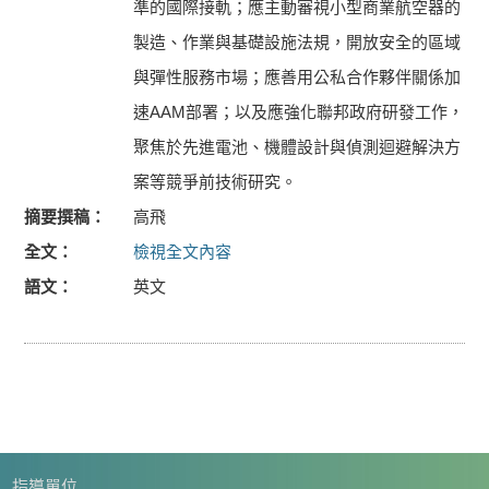
準的國際接軌；應主動審視小型商業航空器的
製造、作業與基礎設施法規，開放安全的區域
與彈性服務市場；應善用公私合作夥伴關係加
速AAM部署；以及應強化聯邦政府研發工作，
聚焦於先進電池、機體設計與偵測迴避解決方
案等競爭前技術研究。
摘要撰稿
高飛
全文
檢視全文內容
語文
英文
指導單位