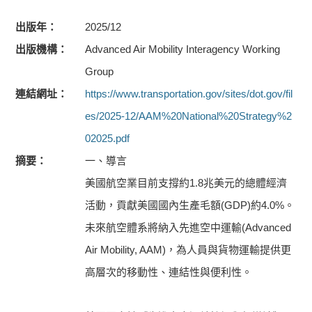
出版年
2025/12
出版機構
Advanced Air Mobility Interagency Working
Group
連結網址
https://www.transportation.gov/sites/dot.gov/fil
es/2025-12/AAM%20National%20Strategy%2
02025.pdf
摘要
一、導言
美國航空業目前支撐約1.8兆美元的總體經濟
活動，貢獻美國國內生產毛額(GDP)約4.0%。
未來航空體系將納入先進空中運輸(Advanced
Air Mobility, AAM)，為人員與貨物運輸提供更
高層次的移動性、連結性與便利性。