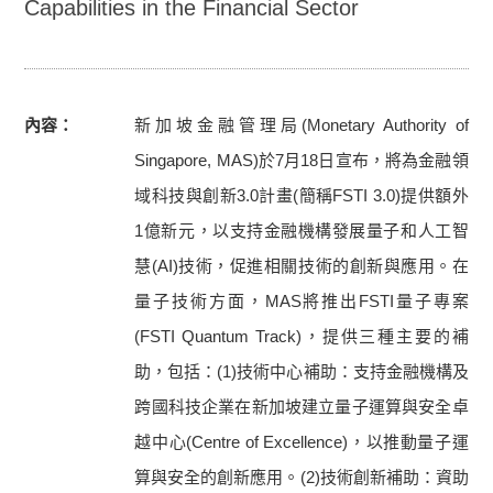
Capabilities in the Financial Sector
內容
新加坡金融管理局(Monetary Authority of
Singapore, MAS)於7月18日宣布，將為金融領
域科技與創新3.0計畫(簡稱FSTI 3.0)提供額外
1億新元，以支持金融機構發展量子和人工智
慧(AI)技術，促進相關技術的創新與應用。在
量子技術方面，MAS將推出FSTI量子專案
(FSTI Quantum Track)，提供三種主要的補
助，包括：(1)技術中心補助：支持金融機構及
跨國科技企業在新加坡建立量子運算與安全卓
越中心(Centre of Excellence)，以推動量子運
算與安全的創新應用。(2)技術創新補助：資助