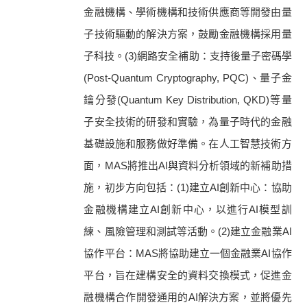
金融機構、學術機構和技術供應商等開發由量
子技術驅動的解決方案，鼓勵金融機構採用量
子科技。(3)網路安全補助：支持後量子密碼學
(Post-Quantum Cryptography, PQC)、量子金
鑰分發(Quantum Key Distribution, QKD)等量
子安全技術的研發和實驗，為量子時代的金融
基礎設施和服務做好準備。在人工智慧技術方
面，MAS將推出AI與資料分析領域的新補助措
施，初步方向包括：(1)建立AI創新中心：協助
金融機構建立AI創新中心，以進行AI模型訓
練、風險管理和測試等活動。(2)建立金融業AI
協作平台：MAS將協助建立一個金融業AI協作
平台，旨在建構安全的資料交換模式，促進金
融機構合作開發通用的AI解決方案，並將優先