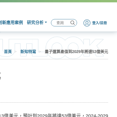
創新應用案例
研究分析
登入/註冊
首頁
>
新知特寫
>
量子運算產值到2029年將達53億美元
元
3億美元，預計到2029年將達53億美元，2024-2029