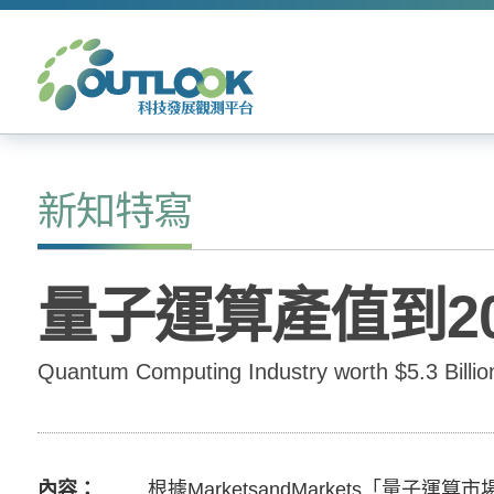
新知特寫
量子運算產值到20
Quantum Computing Industry worth $5.3 Billio
內容
根據MarketsandMarkets「量子