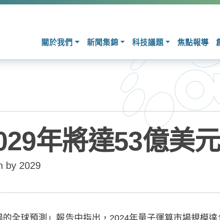
關於我們
新聞集錦
科技議題
焦點報導
29年將達53億美
n by 2029
運算市場的全球預測」報告中指出，2024年量子運算市場規模達1