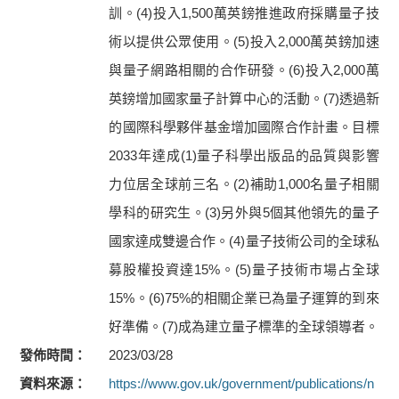
訓。(4)投入1,500萬英鎊推進政府採購量子技
術以提供公眾使用。(5)投入2,000萬英鎊加速
與量子網路相關的合作研發。(6)投入2,000萬
英鎊增加國家量子計算中心的活動。(7)透過新
的國際科學夥伴基金增加國際合作計畫。目標
2033年達成(1)量子科學出版品的品質與影響
力位居全球前三名。(2)補助1,000名量子相關
學科的研究生。(3)另外與5個其他領先的量子
國家達成雙邊合作。(4)量子技術公司的全球私
募股權投資達15%。(5)量子技術市場占全球
15%。(6)75%的相關企業已為量子運算的到來
好準備。(7)成為建立量子標準的全球領導者。
發佈時間
2023/03/28
資料來源
https://www.gov.uk/government/publications/n