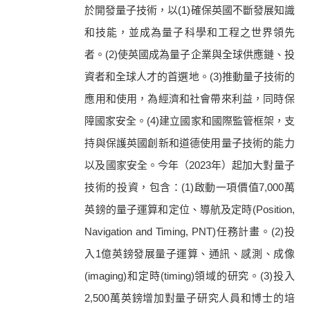
於開發量子技術，以(1)確保英國不斷發展知識
和技能，並成為量子科學和工程之世界領先
者。(2)使英國成為量子企業與全球供應鏈、投
資者和全球人才的首選地。(3)推動量子技術的
應用和使用，為經濟和社會帶來利益，同時保
障國家安全。(4)建立國家和國際監管框架，支
持與保護英國創新和道德使用量子技術的能力
以及國家安全。今年（2023年）起加大對量子
技術的投資，包含：(1)啟動一項價值7,000萬
英鎊的量子運算和定位、導航及定時(Position,
Navigation and Timing, PNT)任務計畫。(2)投
入1億英鎊發展量子運算、通訊、感測、成像
(imaging)和定時(timing)領域的研究。(3)投入
2,500萬英鎊增加對量子研究人員和博士的培