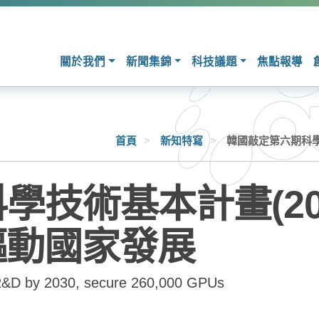
關於我們
新聞集錦
科技議題
焦點報導
首頁
>
新知特寫
>
韓國敲定第六期科學技
技術基本計畫(2026
驅動國家發展
in R&D by 2030, secure 260,000 GPUs