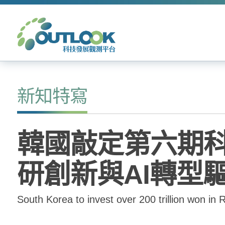
新知特寫
韓國敲定第六期科學
研創新與AI轉型
South Korea to invest over 200 trillion won 