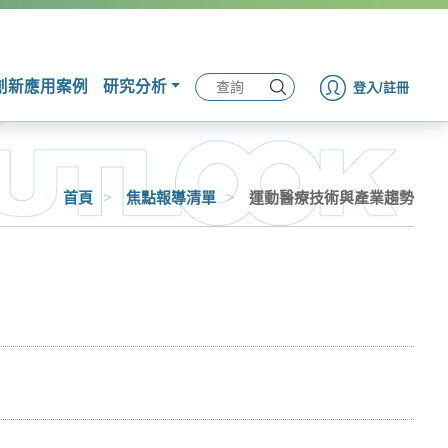
創新應用案例
研究分析
登入/註冊
首頁
>
焦點報導清單
>
運動醫療技術與產業趨勢