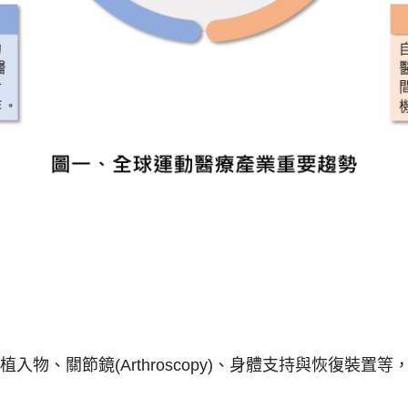
、關節鏡(Arthroscopy)、身體支持與恢復裝置等