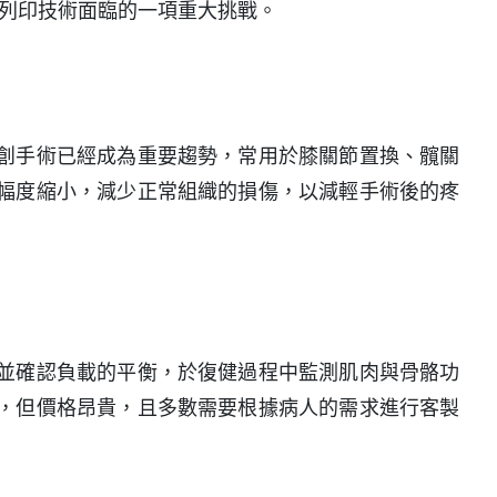
 列印技術面臨的一項重大挑戰。
創手術已經成為重要趨勢，常用於膝關節置換、髖關
幅度縮小，減少正常組織的損傷，以減輕手術後的疼
並確認負載的平衡，於復健過程中監測肌肉與骨骼功
，但價格昂貴，且多數需要根據病人的需求進行客製