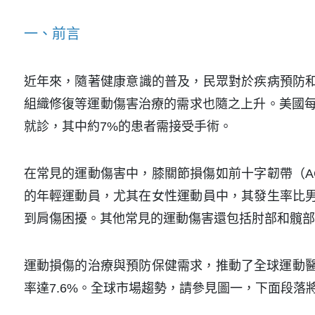
一、前言
近年來，隨著健康意識的普及，民眾對於疾病預防和活躍
組織修復等運動傷害治療的需求也隨之上升。美國每
就診，其中約7%的患者需接受手術。
在常見的運動傷害中，膝關節損傷如前十字韌帶（AC
的年輕運動員，尤其在女性運動員中，其發生率比男
到肩傷困擾。其他常見的運動傷害還包括肘部和髖部
運動損傷的治療與預防保健需求，推動了全球運動醫療
率達7.6%。全球市場趨勢，請參見圖一，下面段