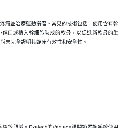
緩疼痛並治療運動損傷。常見的技術包括：使用含有幹
小傷口或植入幹細胞製成的軟骨，以促進新軟骨的生
，尚未完全證明其臨床有效性和安全性。
領域。Exatech的Vantage踝關節置換系統使用