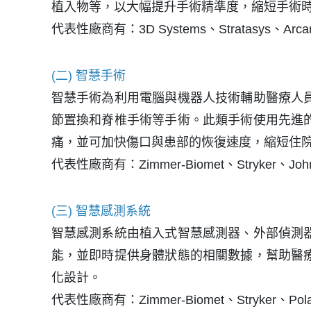
植入物等，以大幅提升手術精準度，縮短手術時
代表性廠商有：3D Systems、Stratasys、Arcam
(二) 智慧手術
智慧手術為利用電腦與機器人技術輔助醫療人
節置換和脊椎手術等手術。此類手術使用先進
痛，並可加快傷口與患部的恢復速度，縮短住
代表性廠商有：Zimmer-Biomet、Stryker、Johnson
(三) 智慧感測系統
智慧感測系統由植入式智慧感測器、外部偵測
能，並即時提供身體狀態的相關數據，幫助醫
化設計。
代表性廠商有：Zimmer-Biomet、Stryker、Polar 