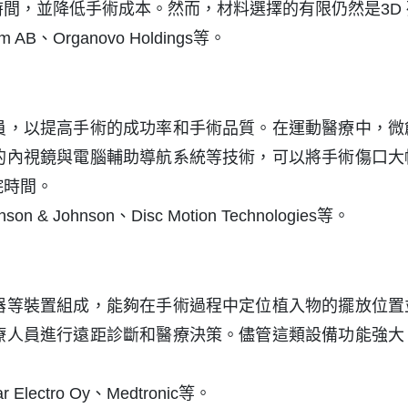
間，並降低手術成本。然而，材料選擇的有限仍然是3D
 AB、Organovo Holdings等。
員，以提高手術的成功率和手術品質。在運動醫療中，微
的內視鏡與電腦輔助導航系統等技術，可以將手術傷口大
院時間。
 & Johnson、Disc Motion Technologies等。
器等裝置組成，能夠在手術過程中定位植入物的擺放位置
療人員進行遠距診斷和醫療決策。儘管這類設備功能強大
Electro Oy、Medtronic等。