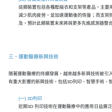
這類裝置包括各種壓縮衣和支架等產品，主要
減少肌肉疲勞，並加速運動後的恢復；而支架
及，預計此類裝置未來將與更多先進感測器整
三、運動醫療新興技術
隨著運動醫療的持續發展，越來越多新興技術被引
有重大影響的新興技術，包括3D列印、智慧手術、
(一) 3D列印
近期3D 列印技術在運動醫療中的應用日益廣