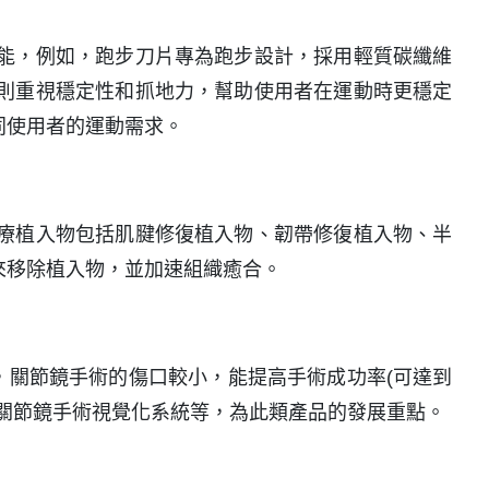
能，例如，跑步刀片專為跑步設計，採用輕質碳纖維
則重視穩定性和抓地力，幫助使用者在運動時更穩定
同使用者的運動需求。
療植入物包括肌腱修復植入物、韌帶修復植入物、半
來移除植入物，並加速組織癒合。
放性手術相比，關節鏡手術的傷口較小，能提高手術成功率(可達到
、關節鏡手術視覺化系統等，為此類產品的發展重點。