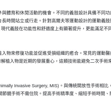
參與體育和休閒活動的機會。不同的義肢設計具備不同功
合長時間站立或行走。針對高爾夫等運動設計的運動義肢
，現代義肢在功能性和舒適度上有顯著提升，更能滿足不
植入物來修復功能並促進受損組織的癒合。常見的運動醫
降解植入物是近期的發展重心，這類技術能避免二次手術
lly Invasive Surgery, MIS)。與傳統開
的關節鏡手術不需住院。提高手術精準度、縮短手術時間