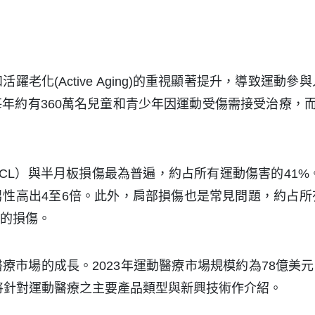
老化(Active Aging)的重視顯著提升，導致運
年約有360萬名兒童和青少年因運動受傷需接受治療，而
L）與半月板損傷最為普遍，約占所有運動傷害的41%
性高出4至6倍。此外，肩部損傷也是常見問題，約占
的損傷。
市場的成長。2023年運動醫療市場規模約為78億美元，
落將針對運動醫療之主要產品類型與新興技術作介紹。