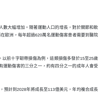
動參與人數大幅增加。隨著運動人口的增長，對於關節和軟
在歐洲，每年超過620萬名運動傷害患者需要到醫院
。以前十字韌帶損傷為例，這類損傷多發於15至25歲
所有運動傷害的三分之一，約有四分之一的成年人會受
預計到2028年將成長至113億美元，年均複合成長