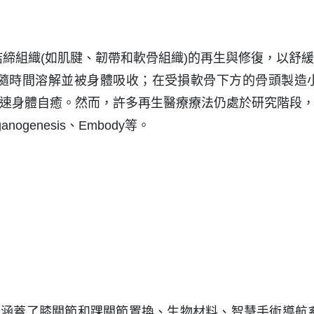
締組織(如肌腱、韌帶和軟骨組織)的再生與修復，以舒
隨時間溶解並被身體吸收；在受損軟骨下方的骨頭製造
來加速身體自癒。然而，許多再生醫療療法仍處於研究階段
anogenesis、Embody等。
品涵蓋了膝關節和踝關節置換、生物材料、智慧手術導航系統等