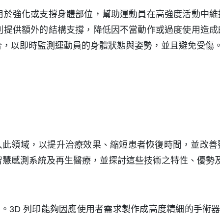
用於強化或支撐身體部位，幫助運動員在高強度活動中維
則提供額外的結構支撐，降低因不當動作或過度使用造成
合，以即時監測運動員的身體狀態與姿勢，並且避免受傷
入此領域，以提升治療效果、縮短患者恢復時間，並改善
智慧感測系統及再生醫療，並探討這些技術之特性、優勢
泛。3D 列印能夠因應使用者需求製作成高度精細的手術