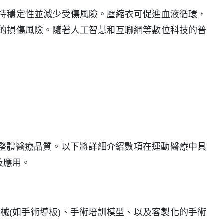
持穩定性並減少受傷風險。壓縮衣可促進血液循環，
的損傷風險。隨著人工智慧和互聯網等數位科技的普
。
整體醫療品質。以下將詳細介紹數項在運動醫療中具
及應用。
器械(如手術導板)、手術培訓模型、以及客製化的手術