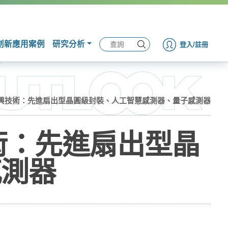
創新應用案例
研究分析
登入/註冊
新興技術：先進扇出型晶圓級封裝、人工智慧感測器、量子感測器
術：先進扇出型晶
感測器