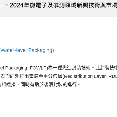
r-level Packaging)
er-level Packaging, FOWLP)為一種先進封裝技術
外拉出電路至重分佈層(Redistribution Layer, RDL
晶片相連接，同時有助於後續封裝的進行。