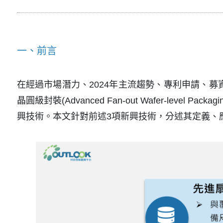
一、前言
在經過市場潛力、2024年主流趨勢、專利申請、募資情
晶圓級封裝(Advanced Fan-out Wafer-level 
興技術。本文針對前述3項新興技術，分述其定義、