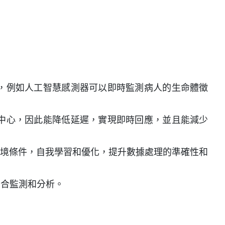
，例如人工智慧感測器可以即時監測病人的生命體徵
中心，因此能降低延遲，實現即時回應，並且能減少
環境條件，自我學習和優化，提升數據處理的準確性和
綜合監測和分析。