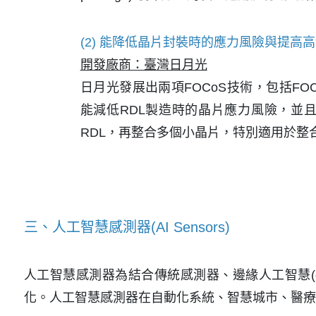
(2) 能降低晶片封裝時的應力風險與提高高
開發廠商：臺灣日月光
日月光發展出兩項FOCoS技術，包括FOCoS-CF(
能減低RDL製造時的晶片應力風險，並且
RDL，再整合多個小晶片，特別適用於整
三、人工智慧感測器(AI Sensors)
人工智慧感測器為結合傳統感測器、邊緣人工智慧(e
化。人工智慧感測器在自動化系統、智慧城市、醫療