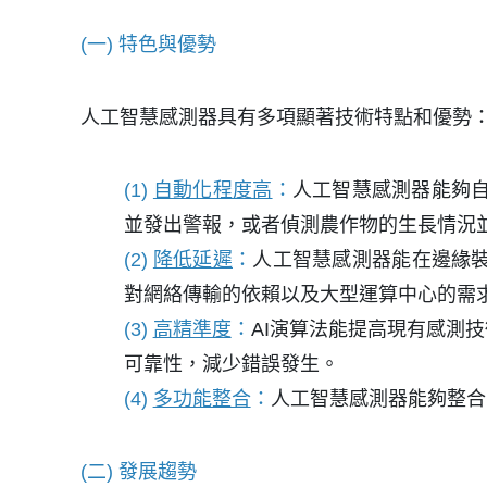
(一) 特色與優勢
人工智慧感測器具有多項顯著技術特點和優勢
(1)
自動化程度高
：
人工智慧感測器能夠
並發出警報，或者偵測農作物的生長情況
(2)
降低延遲
：
人工智慧感測器能在邊緣
對網絡傳輸的依賴以及大型運算中心的需
(3)
高精準度
：
AI演算法能提高現有感測
可靠性，減少錯誤發生。
(4)
多功能整合
：
人工智慧感測器能夠整合
(二) 發展趨勢