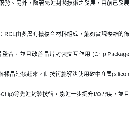
更佳等優勢。另外，隨著先進封裝技術之發展，目前已發展
：
RDL由多層有機複合材料組成，能夠實現複雜的佈
合，並且改善晶片封裝交互作用 (Chip Package
ge)將裸晶連接起來，此技術能解決使用矽中介層(silicon
-Chip)等先進封裝技術，能進一步提升I/O密度，並且