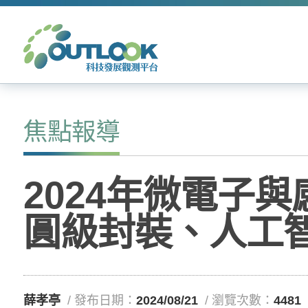
焦點報導
2024年微電子
圓級封裝、人工
薛孝亭
/ 發布日期：
2024/08/21
/ 瀏覽次數：
4481