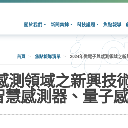
關於我們
新聞集錦
科技議題
焦點報導
首頁
>
焦點報導清單
>
2024年微電子與感測領域之
與感測領域之新興技
智慧感測器、量子