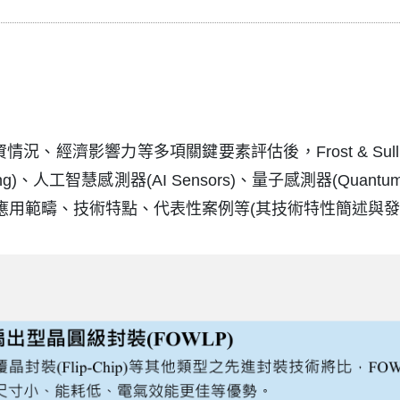
況、經濟影響力等多項關鍵要素評估後，Frost & Su
Packaging)、人工智慧感測器(AI Sensors)、量子感測器(
應用範疇、技術特點、代表性案例等(其技術特性簡述與發