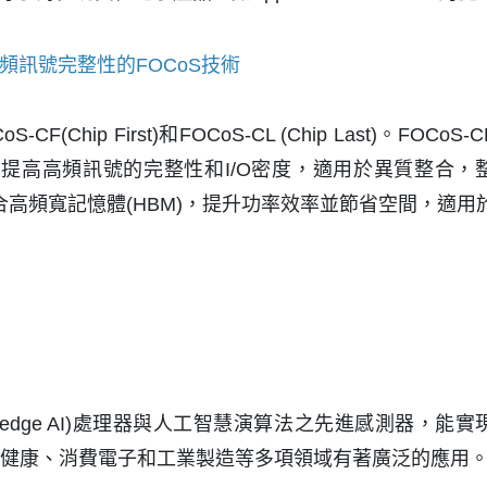
頻訊號完整性的FOCoS技術
Chip First)和FOCoS-CL (Chip Last)。FOCo
提高高頻訊號的完整性和I/O密度，適用於異質整合，整
合高頻寬記憶體(HBM)，提升功率效率並節省空間，適用
dge AI)處理器與人工智慧演算法之先進感測器，
健康、消費電子和工業製造等多項領域有著廣泛的應用