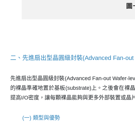
二、先進扇出型晶圓級封裝(Advanced Fan-out Wafe
先進扇出型晶圓級封裝(Advanced Fan-out Waf
的裸晶準確地置於基板(substrate)上。之後會在裸晶表面向
提高I/O密度，讓每顆裸晶能夠與更多外部裝置或
(一) 類型與優勢