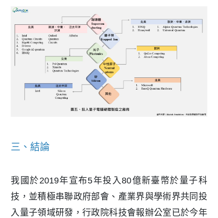
三、結論
我國於2019年宣布5年投入80億新臺幣於量子科
技，並積極串聯政府部會、產業界與學術界共同投
入量子領域研發，行政院科技會報辦公室已於今年