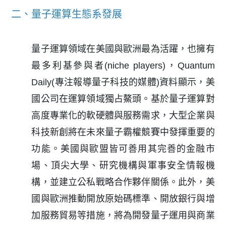
二、量子運算生態系發展
量子運算領域在美國與歐洲最為活躍，也擁有
最多利基參與者(niche players)，Quantum
Daily(專注報導量子科技的媒體)資料顯示，美
國公司在運算領域獨占鰲頭。基於量子運算對
高度專業化的軟硬體與服務需求，大型企業與
科技新創將在未來量子霸權競賽中發揮重要的
功能。美國與歐盟皆可善用其完善的金融市
場、頂尖大學、研究機構與軍事安全情報機
構，並建立公私戰略合作夥伴關係。此外，美
國與歐洲推動開放原始碼標準、開放銀行與增
加服務貿易等措施，將為開發量子運用與商業