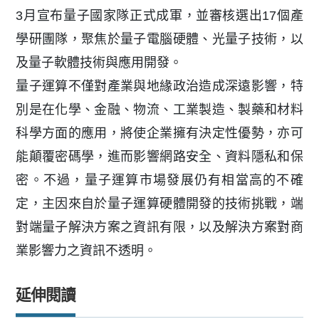
3月宣布量子國家隊正式成軍，並審核選出17個產
學研團隊，聚焦於量子電腦硬體、光量子技術，以
及量子軟體技術與應用開發。
量子運算不僅對產業與地緣政治造成深遠影響，特
別是在化學、金融、物流、工業製造、製藥和材料
科學方面的應用，將使企業擁有決定性優勢，亦可
能顛覆密碼學，進而影響網路安全、資料隱私和保
密。不過，量子運算市場發展仍有相當高的不確
定，主因來自於量子運算硬體開發的技術挑戰，端
對端量子解決方案之資訊有限，以及解決方案對商
業影響力之資訊不透明。
延伸閱讀