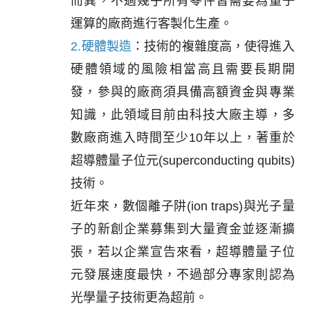
而異，不過幾乎所有零件皆需要為量子
運算的廠商進行客製化生產。
2.硬體製造
：技術的複雜度高，使得進入
硬體領域的風險相當高且需要長期開
發，參與的廠商須具備高額資金與專業
知識，此領域目前由科技大廠主導，多
數廠商進入時間至少10年以上，著重於
超導體量子位元(superconducting qubits)
技術。
近年來，數個離子阱(ion traps)與光子量
子的新創企業募集到大量資金並逐漸擴
張，若以企業宣告來看，超導體量子位
元發展速度最快，不過部分專家則認為
光學量子技術更為超前。