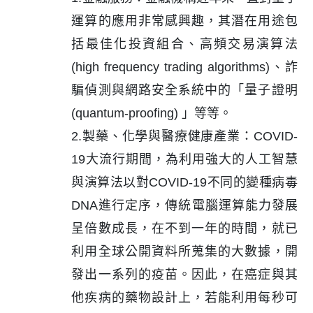
運算的應用非常感興趣，其潛在用途包
括最佳化投資組合、高頻交易演算法
(high frequency trading algorithms)、詐
騙偵測與網路安全系統中的「量子證明
(quantum-proofing) 」等等。
2.製藥、化學與醫療健康產業：COVID-
19大流行期間，為利用強大的人工智慧
與演算法以對COVID-19不同的變種病毒
DNA進行定序，傳統電腦運算能力發展
呈倍數成長，在不到一年的時間，就已
利用全球公開資料所蒐集的大數據，開
發出一系列的疫苗。因此，在癌症與其
他疾病的藥物設計上，若能利用每秒可