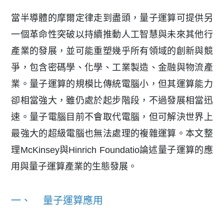
當半導體的摩爾定律走到盡頭，量子運算可提供另
一個革命性突破以持續推動人工智慧與未來其他行
產業的發展，並可能重塑幾乎所有領域的創新與競
爭，包含密碼學、化學、工業製造、金融與物流產
業。量子運算的規模比傳統電腦小，但其運算能力
卻相當強大，雖仍處於起步階段，不過發展相當迅
速。量子電腦目前不會取代電腦，但可解決世界上
最強大的超級電腦也無法處理的複雜運算。本文整
理McKinsey與Hinrich Foundatio論述量子運算的應
用與量子運算產業的生態發展。
一、 量子運算應用