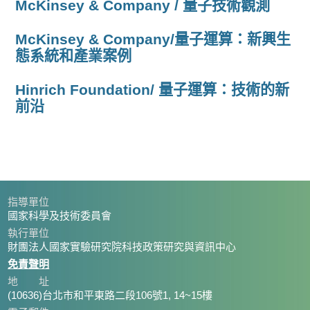
McKinsey & Company / 量子技術觀測
McKinsey & Company/量子運算：新興生
態系統和產業案例
Hinrich Foundation/ 量子運算：技術的新
前沿
指導單位
國家科學及技術委員會
執行單位
財團法人國家實驗研究院科技政策研究與資訊中心
免責聲明
地 址
(10636)台北市和平東路二段106號1, 14~15樓