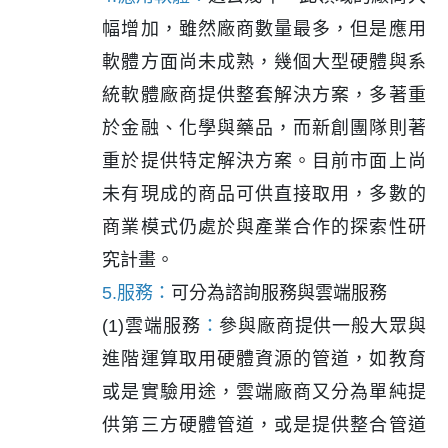
幅增加，雖然廠商數量最多，但是應用
軟體方面尚未成熟，幾個大型硬體與系
統軟體廠商提供整套解決方案，多著重
於金融、化學與藥品，而新創團隊則著
重於提供特定解決方案。目前市面上尚
未有現成的商品可供直接取用，多數的
商業模式仍處於與產業合作的探索性研
究計畫。
5.服務：
可分為諮詢服務與雲端服務
(1)雲端服務
：
參與廠商提供一般大眾與
進階運算取用硬體資源的管道，如教育
或是實驗用途，雲端廠商又分為單純提
供第三方硬體管道，或是提供整合管道