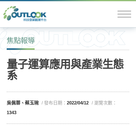
焦點報導
量子運算應用與產業生態
系
吳佩蓉、蔡玉琬
/ 發布日期：
2022/04/12
/ 瀏覽次數：
1343