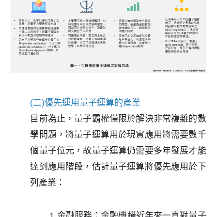
(二)優先運用量子運算的產業
目前為止，量子霸權僅限於解決非常複雜的數
學問題，將量子運算用於現實應用將需要數千
個量子位元，故量子運算仍需要多年發展才能
達到應用階段，估計量子運算將優先應用於下
列產業：
1.金融服務：金融機構近年來一直對量子