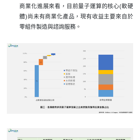
商業化進展來看，目前量子運算的核心(軟硬
體)尚未有商業化產品，現有收益主要來自於
零組件製造與諮詢服務。